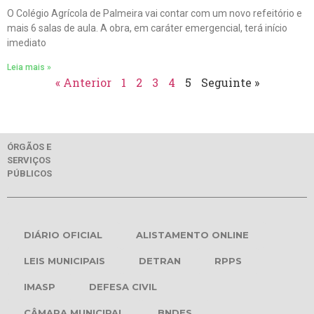
O Colégio Agrícola de Palmeira vai contar com um novo refeitório e
mais 6 salas de aula. A obra, em caráter emergencial, terá início
imediato
Leia mais »
« Anterior
1
2
3
4
5
Seguinte »
ÓRGÃOS E
SERVIÇOS
PÚBLICOS
DIÁRIO OFICIAL
ALISTAMENTO ONLINE
LEIS MUNICIPAIS
DETRAN
RPPS
IMASP
DEFESA CIVIL
CÂMARA MUNICIPAL
BNDES