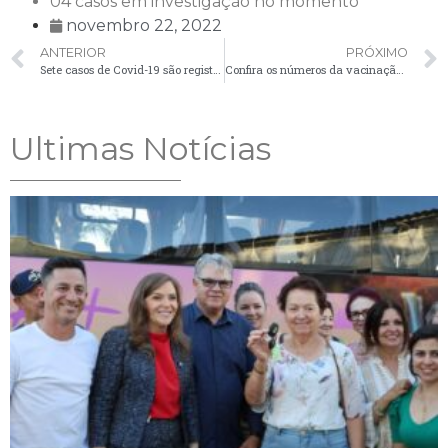
04 casos em investigação no momento
novembro 22, 2022
ANTERIOR
PRÓXIMO
Sete casos de Covid-19 são registrados no boletim desta segunda-feira (21)
Confira os números da vacinação contra a Covid-19 em Palmeira
Ultimas Notícias