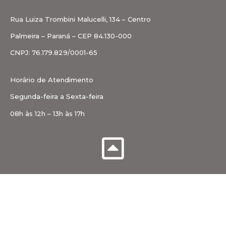
Rua Luiza Trombini Malucelli, 134 – Centro
Palmeira – Paraná – CEP 84.130-000
CNPJ: 76.179.829/0001-65
Horário de Atendimento
Segunda-feira a Sexta-feira
08h às 12h – 13h às 17h