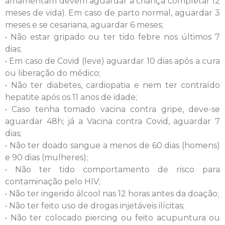
amamentam devem aguardar a criança completar 12
meses de vida). Em caso de parto normal, aguardar 3
meses e se cesariana, aguardar 6 meses;
• Não estar gripado ou ter tido febre nos últimos 7
dias;
• Em caso de Covid (leve) aguardar 10 dias após a cura
ou liberação do médico;
• Não ter diabetes, cardiopatia e nem ter contraído
hepatite após os 11 anos de idade;
• Caso tenha tomado vacina contra gripe, deve-se
aguardar 48h; já a Vacina contra Covid, aguardar 7
dias;
• Não ter doado sangue a menos de 60 dias (homens)
e 90 dias (mulheres);
• Não ter tido comportamento de risco para
contaminação pelo HIV;
• Não ter ingerido álcool nas 12 horas antes da doação;
• Não ter feito uso de drogas injetáveis ilícitas;
• Não ter colocado piercing ou feito acupuntura ou