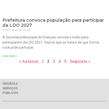
Prefeitura convoca população para participar
da LDO 2027
3 de março de 2026
A Secretaria Municipal de Finanças convida a todos para
participarem da LDO 2027. Veja do que se trata e de que forma
você pode participar
Leia mais »
« Anterior
1
2
3
4
5
Seguinte »
ÓRGÃOS E
SERVIÇOS
PÚBLICOS