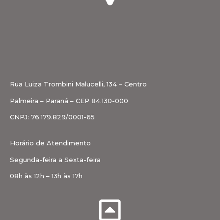
Rua Luiza Trombini Malucelli, 134 – Centro
Palmeira – Paraná – CEP 84.130-000
CNPJ: 76.179.829/0001-65
Horário de Atendimento
Segunda-feira a Sexta-feira
08h às 12h – 13h às 17h