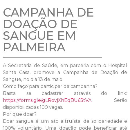
CAMPANHA DE
DOAÇÃO DE
SANGUE EM
PALMEIRA
A Secretaria de Saúde, em parceria com o Hospital
Santa Casa, promove a Campanha de Doação de
Sangue, no dia 13 de maio.
Como faço para participar da campanha?
Basta se cadastrar através do link:
https://forms.gle/gLRovjXhEqBU6StVA
. Serão
disponibilizadas 100 vagas.
Por que doar?
Doar sangue é um ato altruísta, de solidariedade e
100% voluntário. Uma doação pode beneficiar até