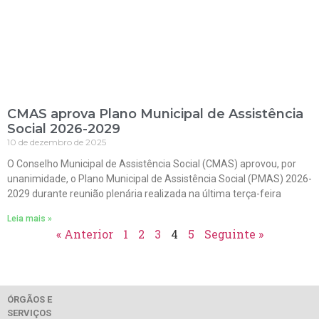
CMAS aprova Plano Municipal de Assistência
Social 2026-2029
10 de dezembro de 2025
O Conselho Municipal de Assistência Social (CMAS) aprovou, por
unanimidade, o Plano Municipal de Assistência Social (PMAS) 2026-
2029 durante reunião plenária realizada na última terça-feira
Leia mais »
« Anterior
1
2
3
4
5
Seguinte »
ÓRGÃOS E
SERVIÇOS