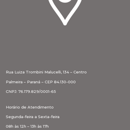
Rua Luiza Trombini Malucelli, 134 – Centro
Palmeira – Paraná – CEP 84.130-000
CNPJ: 76.179.829/0001-65
Horário de Atendimento
Segunda-feira a Sexta-feira
08h às 12h – 13h às 17h