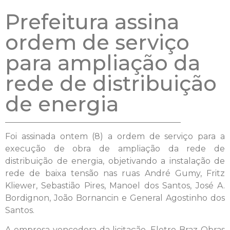
Prefeitura assina
ordem de serviço
para ampliação da
rede de distribuição
de energia
Foi assinada ontem (8) a ordem de serviço para a
execução de obra de ampliação da rede de
distribuição de energia, objetivando a instalação de
rede de baixa tensão nas ruas André Gumy, Fritz
Kliewer, Sebastião Pires, Manoel dos Santos, José A.
Bordignon, João Bornancin e General Agostinho dos
Santos.
A empresa vencedora da licitação, Eletro Braz Obras