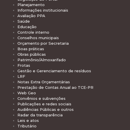
Planejamento
Informações institucionais
Avaliação PPA
Saúde
Educação
Controle interno
Conselhos municipais
Orçamento por Secretaria
Boas práticas
Obras públicas
Patrimônio/Almoxarifado
Frotas
Gestão e Gerenciamento de resíduos
LRF
Notas Extra Orçamentárias
Prestação de Contas Anual ao TCE-PR
Web Geo
Convênios e subvenções
Publicações e redes sociais
Audiências Públicas e outros
Radar da transparência
Leis e atos
Tributário