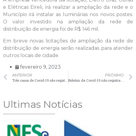
e Elétricas Eireli, irá realizar a ampliação da rede e o
Município irá instalar as luminárias nos novos postes.
O valor investido na ampliação da rede de
distribuição de energia foi de R$ 146 mil.
Em breve novas licitações de ampliação da rede de
distribuição de energia serão realizadas para atender
outros locais de cidade.
fevereiro 9, 2023
ANTERIOR
PRÓXIMO
Três casos de Covid-19 são registrados em Palmeira nesta quinta-feira (9)
Boletim da Covid-19 não registra casos nesta sexta-feira (10)
Ultimas Notícias