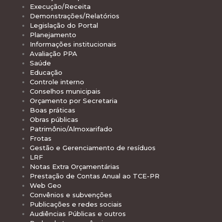
Execução/Receita
Demonstrações/Relatórios
Legislação do Portal
Planejamento
Informações institucionais
Avaliação PPA
Saúde
Educação
Controle interno
Conselhos municipais
Orçamento por Secretaria
Boas práticas
Obras públicas
Patrimônio/Almoxarifado
Frotas
Gestão e Gerenciamento de resíduos
LRF
Notas Extra Orçamentárias
Prestação de Contas Anual ao TCE-PR
Web Geo
Convênios e subvenções
Publicações e redes sociais
Audiências Públicas e outros