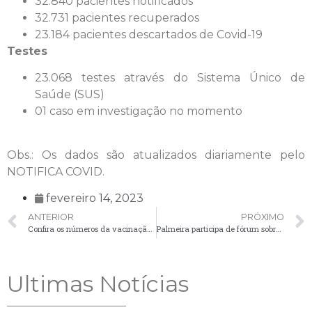
32.840 pacientes notificados
32.731 pacientes recuperados
23.184 pacientes descartados de Covid-19
Testes
23.068 testes através do Sistema Único de
Saúde (SUS)
01 caso em investigação no momento
Obs.: Os dados são atualizados diariamente pelo
NOTIFICA COVID.
fevereiro 14, 2023
ANTERIOR
PRÓXIMO
Confira os números da vacinação contra a Covid-19 em Palmeira
Palmeira participa de fórum sobre saneamento para buscar soluções para o município
Ultimas Notícias