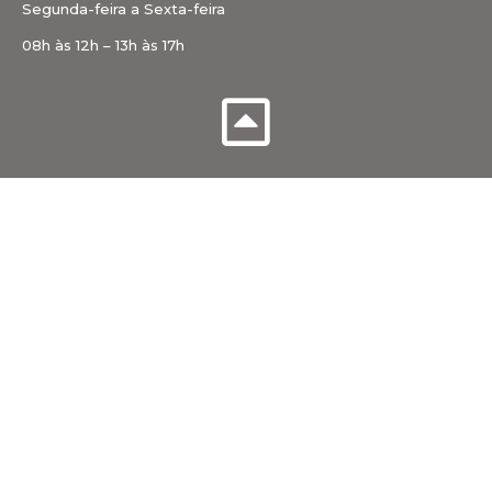
Segunda-feira a Sexta-feira
08h às 12h – 13h às 17h