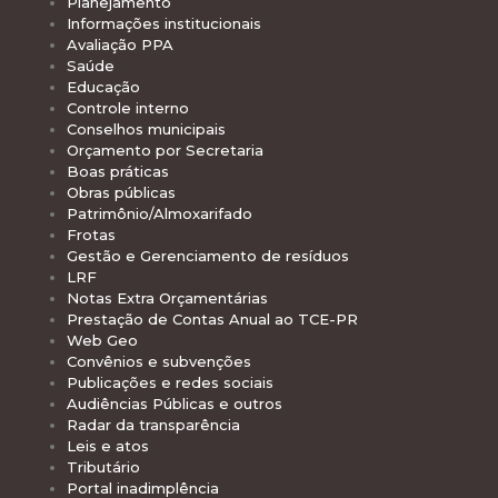
Planejamento
Informações institucionais
Avaliação PPA
Saúde
Educação
Controle interno
Conselhos municipais
Orçamento por Secretaria
Boas práticas
Obras públicas
Patrimônio/Almoxarifado
Frotas
Gestão e Gerenciamento de resíduos
LRF
Notas Extra Orçamentárias
Prestação de Contas Anual ao TCE-PR
Web Geo
Convênios e subvenções
Publicações e redes sociais
Audiências Públicas e outros
Radar da transparência
Leis e atos
Tributário
Portal inadimplência