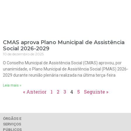
CMAS aprova Plano Municipal de Assistência
Social 2026-2029
10 de dezembro de 2025
O Conselho Municipal de Assistência Social (CMAS) aprovou, por
unanimidade, o Plano Municipal de Assistência Social (PMAS) 2026-
2029 durante reunião plenária realizada na última terça-feira
Leia mais »
« Anterior
1
2
3
4
5
Seguinte »
ÓRGÃOS E
SERVIÇOS
PÚBLICOS