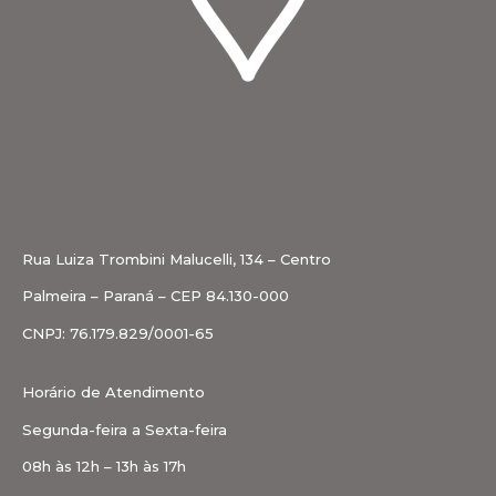
Rua Luiza Trombini Malucelli, 134 – Centro
Palmeira – Paraná – CEP 84.130-000
CNPJ: 76.179.829/0001-65
Horário de Atendimento
Segunda-feira a Sexta-feira
08h às 12h – 13h às 17h