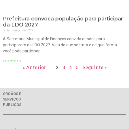
Prefeitura convoca população para participar
da LDO 2027
3 de março de 2026
A Secretaria Municipal de Finanças convida a todos para
participarem da LDO 2027. Veja do que se trata e de que forma
você pode participar
Leia mais »
« Anterior
1
2
3
4
5
Seguinte »
ÓRGÃOS E
SERVIÇOS
PÚBLICOS