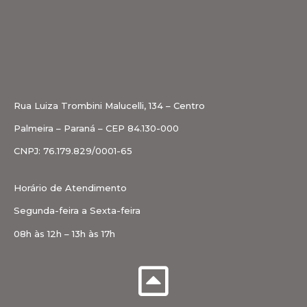
Rua Luiza Trombini Malucelli, 134 – Centro
Palmeira – Paraná – CEP 84.130-000
CNPJ: 76.179.829/0001-65
Horário de Atendimento
Segunda-feira a Sexta-feira
08h às 12h – 13h às 17h