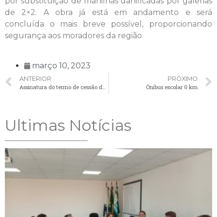
por substituição de manilhas danificadas por galerias
de 2×2. A obra já está em andamento e será
concluída o mais breve possível, proporcionando
segurança aos moradores da região.
março 10, 2023
ANTERIOR
PRÓXIMO
Assinatura do termo de cessão de um espaço à ASVEC
Ônibus escolar 0 km
Ultimas Notícias