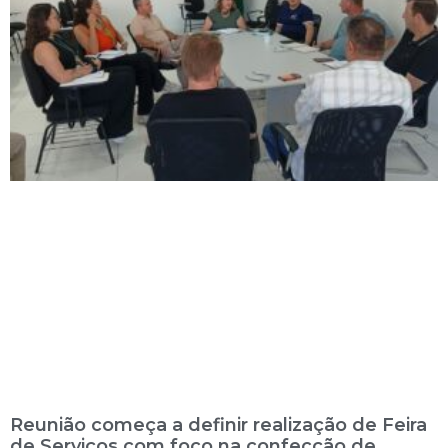
Reunião começa a definir realização de Feira
de Serviços com foco na confecção de