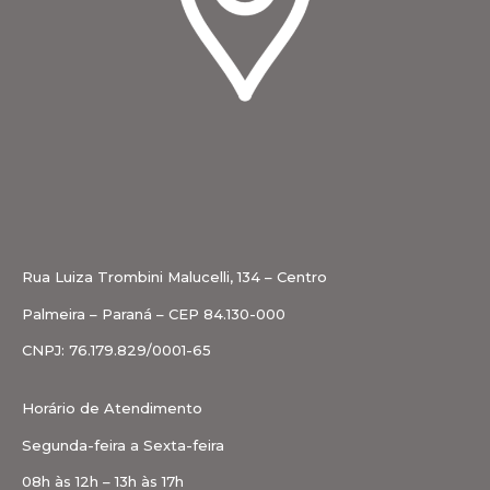
Rua Luiza Trombini Malucelli, 134 – Centro
Palmeira – Paraná – CEP 84.130-000
CNPJ: 76.179.829/0001-65
Horário de Atendimento
Segunda-feira a Sexta-feira
08h às 12h – 13h às 17h