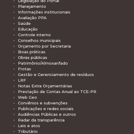
Legislação do Portal
Planejamento
Informações institucionais
Avaliação PPA
Saúde
Educação
Controle interno
Conselhos municipais
Orçamento por Secretaria
Boas práticas
Obras públicas
Patrimônio/Almoxarifado
Frotas
Gestão e Gerenciamento de resíduos
LRF
Notas Extra Orçamentárias
Prestação de Contas Anual ao TCE-PR
Web Geo
Convênios e subvenções
Publicações e redes sociais
Audiências Públicas e outros
Radar da transparência
Leis e atos
Tributário