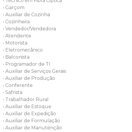
• Técnico em Fibra Óptica
• Garçom
• Auxiliar de Cozinha
• Cozinheira
• Vendedor/Vendedora
• Atendente
• Motorista
• Eletromecânico
• Balconista
• Programador de TI
• Auxiliar de Serviços Gerais
• Auxiliar de Produção
• Conferente
• Safrista
• Trabalhador Rural
• Auxiliar de Estoque
• Auxiliar de Expedição
• Auxiliar de Formulação
• Auxiliar de Manutenção