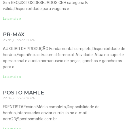
Sim.REQUISITOS DESEJADOS:CNH categoria B
válida;Disponibilidade para viagens e
Leia mais »
PR-MAX
23 de julho de 2026
AUXILIAR DE PRODUÇÃO Fundamental completo;Disponibilidade de
horário;Experiência séra um diferencial. Atividade: Atua no suporte
operacional e auxilia nomanuseio de peças, ganchos e gancheiras
para o
Leia mais »
POSTO MAHLE
22 de julho de 2026
FRENTISTAEnsino Médio completo;Disponibilidade de
horário;Interessados enviar currículo no e-mail:
adm23@postosmahle.com.br
Leia mais »