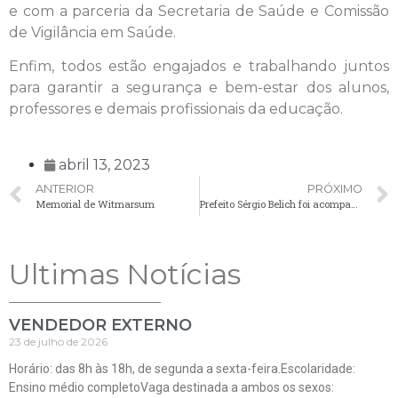
e com a parceria da Secretaria de Saúde e Comissão
de Vigilância em Saúde.
Enfim, todos estão engajados e trabalhando juntos
para garantir a segurança e bem-estar dos alunos,
professores e demais profissionais da educação.
abril 13, 2023
ANTERIOR
PRÓXIMO
Memorial de Witmarsum
Prefeito Sérgio Belich foi acompanhar o andamento da construção da nova ESF de Witmarsum
Ultimas Notícias
VENDEDOR EXTERNO
23 de julho de 2026
Horário: das 8h às 18h, de segunda a sexta-feira.Escolaridade:
Ensino médio completoVaga destinada a ambos os sexos: