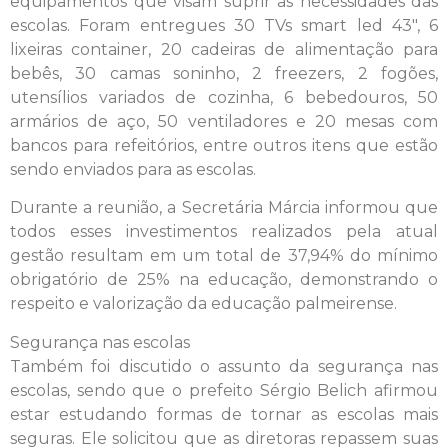
equipamentos que visam suprir as necessidades das
escolas. Foram entregues 30 TVs smart led 43″, 6
lixeiras container, 20 cadeiras de alimentação para
bebês, 30 camas soninho, 2 freezers, 2 fogões,
utensílios variados de cozinha, 6 bebedouros, 50
armários de aço, 50 ventiladores e 20 mesas com
bancos para refeitórios, entre outros itens que estão
sendo enviados para as escolas.
Durante a reunião, a Secretária Márcia informou que
todos esses investimentos realizados pela atual
gestão resultam em um total de 37,94% do mínimo
obrigatório de 25% na educação, demonstrando o
respeito e valorização da educação palmeirense.
Segurança nas escolas
Também foi discutido o assunto da segurança nas
escolas, sendo que o prefeito Sérgio Belich afirmou
estar estudando formas de tornar as escolas mais
seguras. Ele solicitou que as diretoras repassem suas