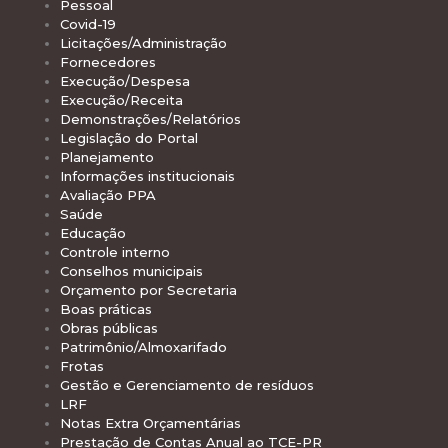
Pessoal
Covid-19
Licitações/Administração
Fornecedores
Execução/Despesa
Execução/Receita
Demonstrações/Relatórios
Legislação do Portal
Planejamento
Informações institucionais
Avaliação PPA
Saúde
Educação
Controle interno
Conselhos municipais
Orçamento por Secretaria
Boas práticas
Obras públicas
Patrimônio/Almoxarifado
Frotas
Gestão e Gerenciamento de resíduos
LRF
Notas Extra Orçamentárias
Prestação de Contas Anual ao TCE-PR