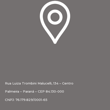
Rua Luiza Trombini Malucelli, 134 – Centro
Palmeira – Paraná – CEP 84.130-000
CNPJ: 76.179.829/0001-65