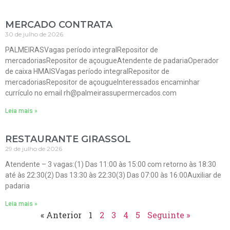
MERCADO CONTRATA
30 de julho de 2026
PALMEIRASVagas período integralRepositor de
mercadoriasRepositor de açougueAtendente de padariaOperador
de caixa HMAISVagas período integralRepositor de
mercadoriasRepositor de açougueInteressados encaminhar
currículo no email rh@palmeirassupermercados.com
Leia mais »
RESTAURANTE GIRASSOL
29 de julho de 2026
Atendente – 3 vagas:(1) Das 11:00 às 15:00 com retorno às 18:30
até às 22:30(2) Das 13:30 às 22:30(3) Das 07:00 às 16:00Auxiliar de
padaria
Leia mais »
« Anterior
1
2
3
4
5
Seguinte »