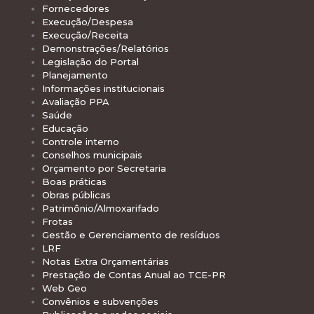
Fornecedores
Execução/Despesa
Execução/Receita
Demonstrações/Relatórios
Legislação do Portal
Planejamento
Informações institucionais
Avaliação PPA
Saúde
Educação
Controle interno
Conselhos municipais
Orçamento por Secretaria
Boas práticas
Obras públicas
Patrimônio/Almoxarifado
Frotas
Gestão e Gerenciamento de resíduos
LRF
Notas Extra Orçamentárias
Prestação de Contas Anual ao TCE-PR
Web Geo
Convênios e subvenções