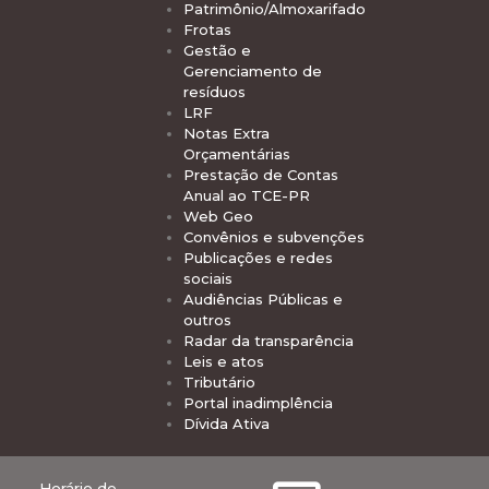
Patrimônio/Almoxarifado
Frotas
Gestão e
Gerenciamento de
resíduos
LRF
Notas Extra
Orçamentárias
Prestação de Contas
Anual ao TCE-PR
Web Geo
Convênios e subvenções
Publicações e redes
sociais
Audiências Públicas e
outros
Radar da transparência
Leis e atos
Tributário
Portal inadimplência
Dívida Ativa
Horário de