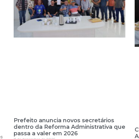
Prefeito anuncia novos secretários
dentro da Reforma Administrativa que
C
passa a valer em 2026
A
es