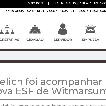
MAPA DO SITE
|
TECLAS DE ATALHO
|
AJUDA AO USUÁRIO
DIÁRIO OFICIAL
|
CARTA DE SERVIÇOS AO USUÁRIO
|
CÓDIGO DE ÉTICA
|
CON
 Belich foi acompanha
nova ESF de Witmarsu
o Belich foi acompanhar o andamento da construção 