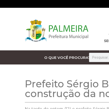
O QUE VOCÊ PROCURA?
Prefeito Sérgio
construção da 
Na tarde de ontem (12) o prefeito Sérgi