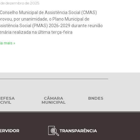
 de dezembro de 2025
Conselho Municipal de Assistência Social (CMAS)
rovou, por unanimidade, o Plano Municipal de
sistência Social (PMAS) 2026-2029 durante reunião
enária realizada na última terça-feira
ia mais »
EFESA
CÂMARA
BNDES
CIVIL
MUNICIPAL