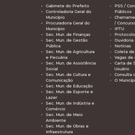
Gabinete do Prefeito
PSS / Con
Controladoria Geral do
Públicos
Município
Chamamen
Procuradoria Geral do
/ Concurs
Município
IPTU
Sec. Mun. de Finanças
Protocolo
Sec. Mun. de Gestão
Ouvidoria
Pública
Notícias
Sec. Mun. de Agricultura
Coleta de 
e Pecuária
Vagas de
Sec. Mun. de Assistência
Carta de 
Social
Usuário
Sec. Mun. de Cultura e
Consulta 
Comunicação
O Municíp
Sec. Mun. de Educação
Sec. Mun. de Esporte e
Lazer
Sec. Mun. de Indústria e
Comércio
Sec. Mun. de Meio
Ambiente
Sec. Mun. de Obras e
Infraestrutura