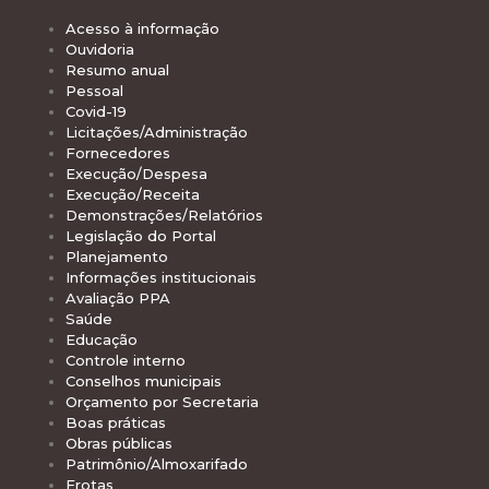
Acesso à informação
Ouvidoria
Resumo anual
Pessoal
Covid-19
Licitações/Administração
Fornecedores
Execução/Despesa
Execução/Receita
Demonstrações/Relatórios
Legislação do Portal
Planejamento
Informações institucionais
Avaliação PPA
Saúde
Educação
Controle interno
Conselhos municipais
Orçamento por Secretaria
Boas práticas
Obras públicas
Patrimônio/Almoxarifado
Frotas