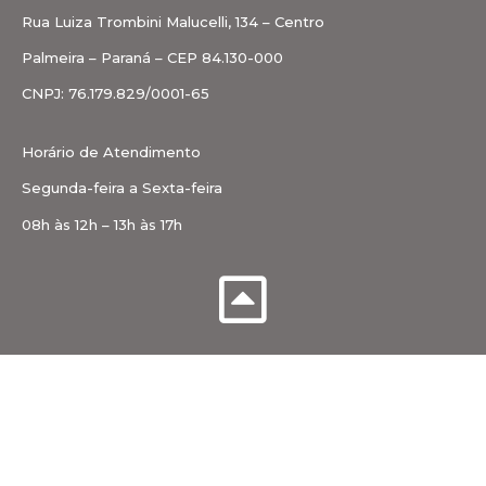
Rua Luiza Trombini Malucelli, 134 – Centro
Palmeira – Paraná – CEP 84.130-000
CNPJ: 76.179.829/0001-65
Horário de Atendimento
Segunda-feira a Sexta-feira
08h às 12h – 13h às 17h