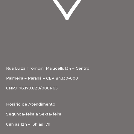
Rua Luiza Trombini Malucelli, 134 – Centro
Palmeira – Paraná – CEP 84.130-000
CNPJ: 76.179.829/0001-65
Horário de Atendimento
Segunda-feira a Sexta-feira
08h às 12h – 13h às 17h