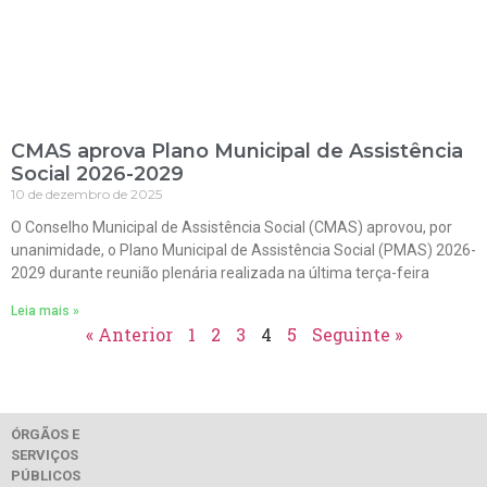
CMAS aprova Plano Municipal de Assistência
Social 2026-2029
10 de dezembro de 2025
O Conselho Municipal de Assistência Social (CMAS) aprovou, por
unanimidade, o Plano Municipal de Assistência Social (PMAS) 2026-
2029 durante reunião plenária realizada na última terça-feira
Leia mais »
« Anterior
1
2
3
4
5
Seguinte »
ÓRGÃOS E
SERVIÇOS
PÚBLICOS