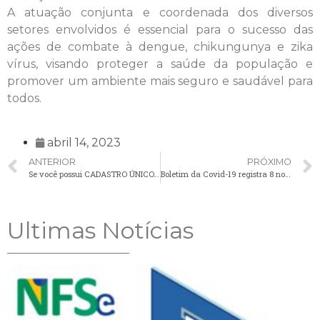
A atuação conjunta e coordenada dos diversos
setores envolvidos é essencial para o sucesso das
ações de combate à dengue, chikungunya e zika
vírus, visando proteger a saúde da população e
promover um ambiente mais seguro e saudável para
todos.
abril 14, 2023
ANTERIOR
PRÓXIMO
Se você possui CADASTRO ÚNICO, fique atento(a):
Boletim da Covid-19 registra 8 novos casos em Palmeira na última semana
Ultimas Notícias