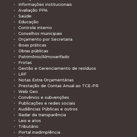
Informações institucionais
Avaliação PPA
Saúde
Educação
Controle interno
Conselhos municipais
Orçamento por Secretaria
Boas práticas
Obras públicas
Patrimônio/Almoxarifado
Frotas
Gestão e Gerenciamento de resíduos
LRF
Notas Extra Orçamentárias
Prestação de Contas Anual ao TCE-PR
Web Geo
Convênios e subvenções
Publicações e redes sociais
Audiências Públicas e outros
Radar da transparência
Leis e atos
Tributário
Portal inadimplência