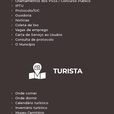
Chamamentos dos PSSs / Concurso Público
IPTU
Protocolo/SIC
Ouvidoria
Notícias
Coleta de lixo
Vagas de emprego
Carta de Serviço ao Usuário
Consulta de protocolo
O Município
Onde comer
Onde dormir
Calendário turístico
Inventário turístico
Museu Cemitério