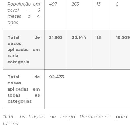
População em
497
263
13
6
geral – 6
meses a 4
anos
Total de
31.363
30.144
13
19.509
doses
aplicadas em
cada
categoria
Total de
92.437
doses
aplicadas em
todas as
categorias
*ILPI: Instituições de Longa Permanência para
Idosos