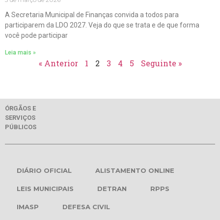
A Secretaria Municipal de Finanças convida a todos para
participarem da LDO 2027. Veja do que se trata e de que forma
você pode participar
Leia mais »
« Anterior
1
2
3
4
5
Seguinte »
ÓRGÃOS E
SERVIÇOS
PÚBLICOS
DIÁRIO OFICIAL
ALISTAMENTO ONLINE
LEIS MUNICIPAIS
DETRAN
RPPS
IMASP
DEFESA CIVIL