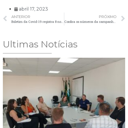
abril 17, 2023
ANTERIOR
PRÓXIMO
Boletim da Covid-19 registra 8 novos casos em Palmeira na última semana
Confira os números da campanha de vacinação contra Influenza em Palmeira
Ultimas Notícias