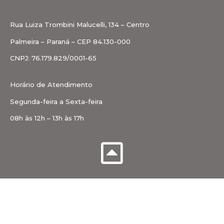
Rua Luiza Trombini Malucelli, 134 – Centro
Palmeira – Paraná – CEP 84.130-000
CNPJ: 76.179.829/0001-65
Horário de Atendimento
Segunda-feira a Sexta-feira
08h às 12h – 13h às 17h