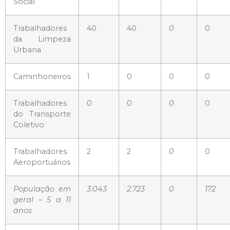
Social
Trabalhadores
40
40
0
0
da Limpeza
Urbana
Caminhoneiros
1
0
0
0
Trabalhadores
0
0
0
0
do Transporte
Coletivo
Trabalhadores
2
2
0
0
Aeroportuários
População em
3.043
2.723
0
172
geral – 5 a 11
anos