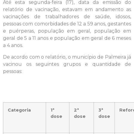
Até esta segunda-feira (17), data da emissão do
relatório de vacinação, estavam em andamento as
vacinações de trabalhadores de saúde, idosos,
pessoas com comorbidades de 12 a 59 anos, gestantes
e puérperas, população em geral, população em
geral de 5 a 11 anos e população em geral de 6 meses
a 4 anos.
De acordo com o relatório, o município de Palmeira já
vacinou os seguintes grupos e quantidade de
pessoas:
Categoria
1ª
2ª
3ª
Refor
dose
dose
dose