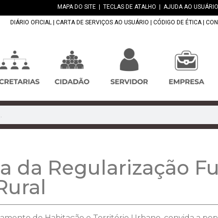
MAPA DO SITE
|
TECLAS DE ATALHO
|
AJUDA AO USUÁRIO
DIÁRIO OFICIAL
|
CARTA DE SERVIÇOS AO USUÁRIO
|
CÓDIGO DE ÉTICA
|
CON
a da Regularização F
Rural
tamento de Habitação e Território Urbano, convida a pop