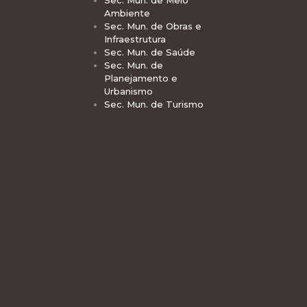
Sec. Mun. de Meio
Ambiente
Sec. Mun. de Obras e
Infraestrutura
Sec. Mun. de Saúde
Sec. Mun. de
Planejamento e
Urbanismo
Sec. Mun. de Turismo