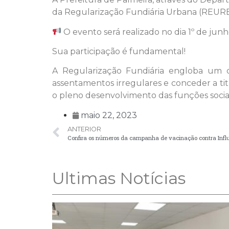
da Regularização Fundiária Urbana (REURB)
O evento será realizado no dia 1º de junh
Sua participação é fundamental!
A Regularização Fundiária engloba um con
assentamentos irregulares e conceder a ti
o pleno desenvolvimento das funções socia
maio 22, 2023
ANTERIOR
Confira os números da campanha de vacinação contra Inf
Ultimas Notícias