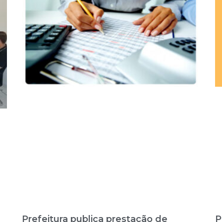
Prefeitura publica prestação de
P