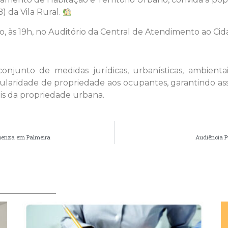
 da Vila Rural.
o, às 19h, no Auditório da Central de Atendimento ao Cid
junto de medidas jurídicas, urbanísticas, ambientai
tularidade de propriedade aos ocupantes, garantindo ass
is da propriedade urbana.
luenza em Palmeira
Audiência P