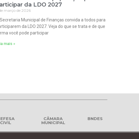
articipar da LDO 2027
de março de 2026
Secretaria Municipal de Finanças convida a todos para
rticiparem da LDO 2027. Veja do que se trata e de que
rma você pode participar
ia mais »
EFESA
CÂMARA
BNDES
CIVIL
MUNICIPAL