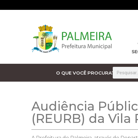
O QUE VOCÊ PROCURA?
Audiência Públic
(REURB) da Vila 
A Prefeitura de Palmeira, através do Depar