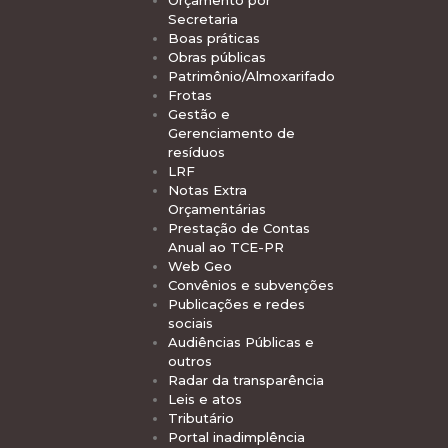
Orçamento por
Secretaria
Boas práticas
Obras públicas
Patrimônio/Almoxarifado
Frotas
Gestão e
Gerenciamento de
resíduos
LRF
Notas Extra
Orçamentárias
Prestação de Contas
Anual ao TCE-PR
Web Geo
Convênios e subvenções
Publicações e redes
sociais
Audiências Públicas e
outros
Radar da transparência
Leis e atos
Tributário
Portal inadimplência