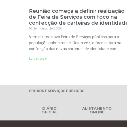
Reunião começa a definir realização
de Feira de Serviços com foco na
confecção de carteiras de identidad
16 de março de 2026
Vem aí uma nova Feira de Serviços públicos para a
população palmeirense. Desta vez, o foco estará na
confecção das novas carteiras de identidade com
Leia mais »
ÓRGÃOS E SERVIÇOS PÚBLICOS
DIÁRIO
ALISTAMENTO
OFICIAL
ONLINE