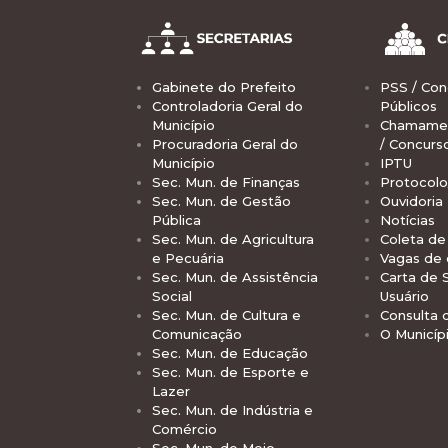
Gabinete do Prefeito
PSS / Con
Controladoria Geral do
Públicos
Município
Chamamen
Procuradoria Geral do
/ Concurs
Município
IPTU
Sec. Mun. de Finanças
Protocolo
Sec. Mun. de Gestão
Ouvidoria
Pública
Notícias
Sec. Mun. de Agricultura
Coleta de 
e Pecuária
Vagas de
Sec. Mun. de Assistência
Carta de 
Social
Usuário
Sec. Mun. de Cultura e
Consulta 
Comunicação
O Municíp
Sec. Mun. de Educação
Sec. Mun. de Esporte e
Lazer
Sec. Mun. de Indústria e
Comércio