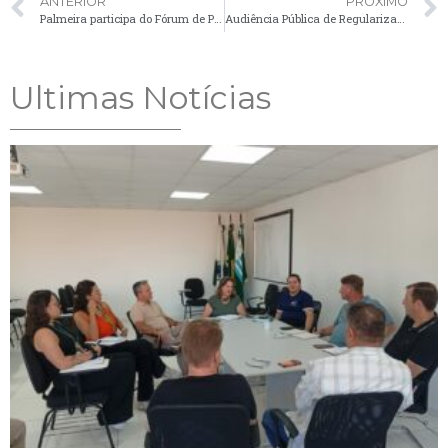
ANTERIOR
PRÓXIMO
Palmeira participa do Fórum de Prefeitos Integração entre Cidades: Diálogo sobre Cidades Educadoras
Audiência Pública de Regularização Fundiária da Vila Rural
Ultimas Notícias