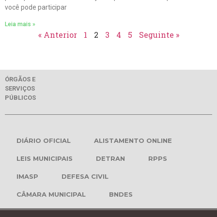
você pode participar
Leia mais »
« Anterior
1
2
3
4
5
Seguinte »
ÓRGÃOS E
SERVIÇOS
PÚBLICOS
DIÁRIO OFICIAL
ALISTAMENTO ONLINE
LEIS MUNICIPAIS
DETRAN
RPPS
IMASP
DEFESA CIVIL
CÂMARA MUNICIPAL
BNDES