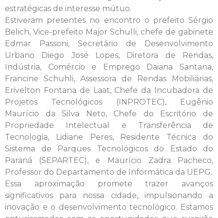
estratégicas de interesse mútuo.
Estiveram presentes no encontro o prefeito Sérgio
Belich, Vice-prefeito Major Schulli, chefe de gabinete
Edmar Passoni, Secretário de Desenvolvimento
Urbano Diego José Lopes, Diretora de Rendas,
Indústria, Comércio e Emprego Daiana Santana,
Francine Schuhli, Assessora de Rendas Mobiliárias,
Erivelton Fontana de Laat, Chefe da Incubadora de
Projetos Tecnológicos (INPROTEC), Eugênio
Maurício da Silva Neto, Chefe do Escritório de
Propriedade Intelectual e Transferência de
Tecnologia, Lidiane Peres, Residente Técnica do
Sistema de Parques Tecnológicos do Estado do
Paraná (SEPARTEC), e Maurício Zadra Pacheco,
Professor do Departamento de Informática da UEPG.
Essa aproximação promete trazer avanços
significativos para nossa cidade, impulsionando a
inovação e o desenvolvimento tecnológico. Estamos