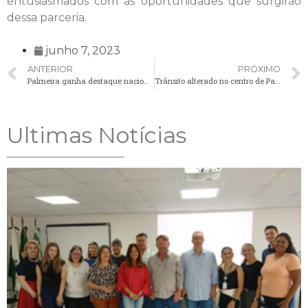
entusiasmados com as oportunidades que surgirão
dessa parceria.
junho 7, 2023
ANTERIOR
PRÓXIMO
Palmeira ganha destaque nacional no Observatório Nacional de Segurança Viária pelas ações impactantes do Maio Amarelo 2023
Trânsito alterado no centro de Palmeira devido a evento religioso! Confira as vias interditadas:
Ultimas Notícias