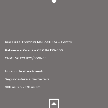
Rua Luiza Trombini Malucelli, 134 – Centro
Palmeira – Paraná – CEP 84.130-000
CNPJ: 76.179.829/0001-65
Horário de Atendimento
Segunda-feira a Sexta-feira
08h às 12h – 13h às 17h