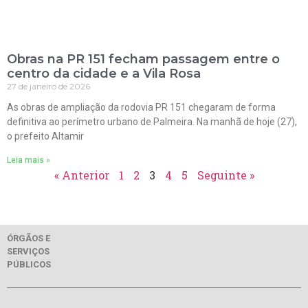
Obras na PR 151 fecham passagem entre o
centro da cidade e a Vila Rosa
27 de janeiro de 2026
As obras de ampliação da rodovia PR 151 chegaram de forma
definitiva ao perímetro urbano de Palmeira. Na manhã de hoje (27),
o prefeito Altamir
Leia mais »
« Anterior
1
2
3
4
5
Seguinte »
ÓRGÃOS E
SERVIÇOS
PÚBLICOS