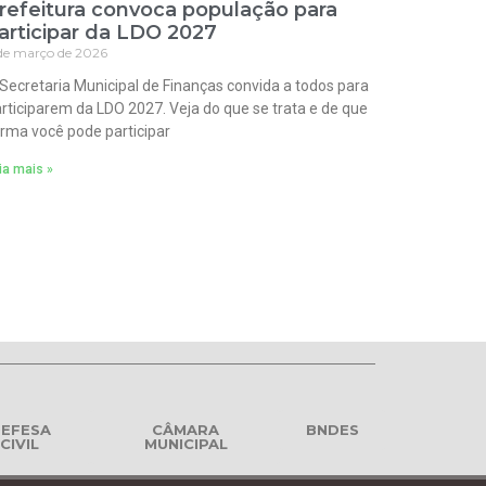
refeitura convoca população para
articipar da LDO 2027
de março de 2026
Secretaria Municipal de Finanças convida a todos para
rticiparem da LDO 2027. Veja do que se trata e de que
rma você pode participar
ia mais »
EFESA
CÂMARA
BNDES
CIVIL
MUNICIPAL