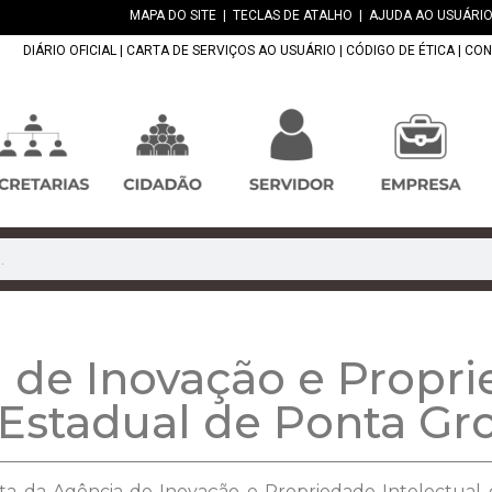
MAPA DO SITE
|
TECLAS DE ATALHO
|
AJUDA AO USUÁRIO
DIÁRIO OFICIAL
|
CARTA DE SERVIÇOS AO USUÁRIO
|
CÓDIGO DE ÉTICA
|
CON
a de Inovação e Propri
Estadual de Ponta Gr
isita da Agência de Inovação e Propriedade Intelectual