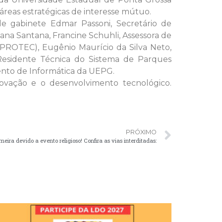
áreas estratégicas de interesse mútuo.
 de gabinete Edmar Passoni, Secretário de
na Santana, Francine Schuhli, Assessora de
NPROTEC), Eugênio Maurício da Silva Neto,
, Residente Técnica do Sistema de Parques
ento de Informática da UEPG.
novação e o desenvolvimento tecnológico.
PRÓXIMO
meira devido a evento religioso! Confira as vias interditadas: