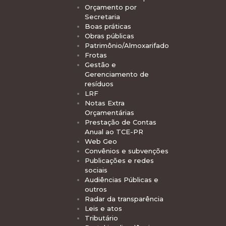
Orçamento por
Secretaria
Boas práticas
Obras públicas
Patrimônio/Almoxarifado
Frotas
Gestão e
Gerenciamento de
resíduos
LRF
Notas Extra
Orçamentárias
Prestação de Contas
Anual ao TCE-PR
Web Geo
Convênios e subvenções
Publicações e redes
sociais
Audiências Públicas e
outros
Radar da transparência
Leis e atos
Tributário