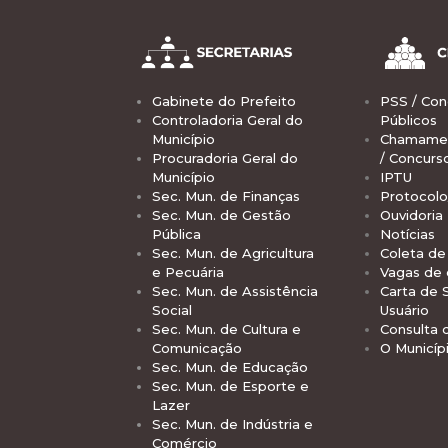
Gabinete do Prefeito
PSS / Con
Controladoria Geral do
Públicos
Município
Chamamen
Procuradoria Geral do
/ Concurs
Município
IPTU
Sec. Mun. de Finanças
Protocolo
Sec. Mun. de Gestão
Ouvidoria
Pública
Notícias
Sec. Mun. de Agricultura
Coleta de 
e Pecuária
Vagas de
Sec. Mun. de Assistência
Carta de 
Social
Usuário
Sec. Mun. de Cultura e
Consulta 
Comunicação
O Municíp
Sec. Mun. de Educação
Sec. Mun. de Esporte e
Lazer
Sec. Mun. de Indústria e
Comércio