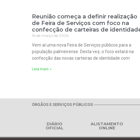
Reunião começa a definir realização
de Feira de Serviços com foco na
confecção de carteiras de identidad
16 de março de 2026
Vem aí uma nova Feira de Serviços públicos para a
população palmeirense. Desta vez, o foco estará na
confecção das novas carteiras de identidade com
Leia mais »
ÓRGÃOS E SERVIÇOS PÚBLICOS
DIÁRIO
ALISTAMENTO
OFICIAL
ONLINE