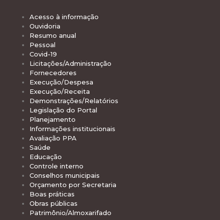
Acesso à informação
Ouvidoria
Resumo anual
Pessoal
Covid-19
Licitações/Administração
Fornecedores
Execução/Despesa
Execução/Receita
Demonstrações/Relatórios
Legislação do Portal
Planejamento
Informações institucionais
Avaliação PPA
Saúde
Educação
Controle interno
Conselhos municipais
Orçamento por Secretaria
Boas práticas
Obras públicas
Patrimônio/Almoxarifado