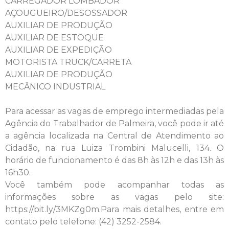
CARREGADOR LOMBADOR
AÇOUGUEIRO/DESOSSADOR
AUXILIAR DE PRODUÇÃO
AUXILIAR DE ESTOQUE
AUXILIAR DE EXPEDIÇÃO
MOTORISTA TRUCK/CARRETA
AUXILIAR DE PRODUÇÃO
MECÂNICO INDUSTRIAL
Para acessar as vagas de emprego intermediadas pela
Agência do Trabalhador de Palmeira, você pode ir até
a agência localizada na Central de Atendimento ao
Cidadão, na rua Luiza Trombini Malucelli, 134. O
horário de funcionamento é das 8h às 12h e das 13h às
16h30.
Você também pode acompanhar todas as
informações sobre as vagas pelo site:
https://bit.ly/3MKZg0m.
Para mais detalhes, entre em
contato pelo telefone: (42) 3252-2584.