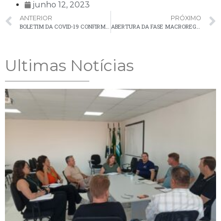
junho 12, 2023
ANTERIOR
PRÓXIMO
BOLETIM DA COVID-19 CONFIRMA 5 NOVOS CASOS EM PALMEIRA NA ÚLTIMA SEMANA
ABERTURA DA FASE MACROREGIONAL DA 69ª EDIÇÃO DOS JOGOS ESCOLARES DO PARANÁ
Ultimas Notícias