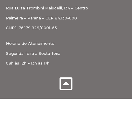
Rua Luiza Trombini Malucelli, 134 – Centro
Palmeira – Paraná – CEP 84.130-000
CNPJ: 76.179.829/0001-65
Horário de Atendimento
Segunda-feira a Sexta-feira
08h às 12h – 13h às 17h