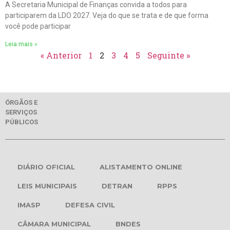
A Secretaria Municipal de Finanças convida a todos para
participarem da LDO 2027. Veja do que se trata e de que forma
você pode participar
Leia mais »
« Anterior
1
2
3
4
5
Seguinte »
ÓRGÃOS E
SERVIÇOS
PÚBLICOS
DIÁRIO OFICIAL
ALISTAMENTO ONLINE
LEIS MUNICIPAIS
DETRAN
RPPS
IMASP
DEFESA CIVIL
CÂMARA MUNICIPAL
BNDES