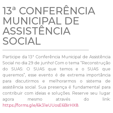
13ª CONFERÊNCIA
MUNICIPAL DE
ASSISTÊNCIA
SOCIAL
Participe da 13ª Conferência Municipal de Assistência
Social no dia 29 de junho! Com o tema “Reconstrução
do SUAS: O SUAS que temos e o SUAS que
queremos”, esse evento é de extrema importância
para discutirmos e melhorarmos o sistema de
assistência social. Sua presença é fundamental para
contribuir com ideias e soluções. Reserve seu lugar
agora mesmo através do link:
https://forms.gle/6k31eUUosE6BirHX8
.