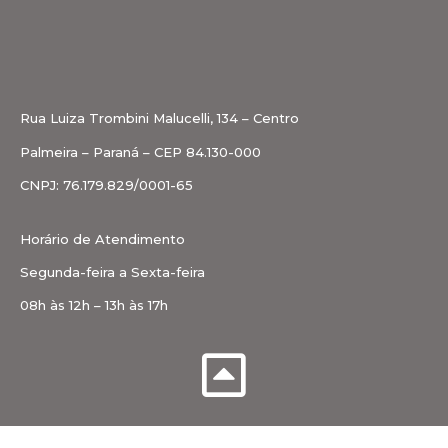
Rua Luiza Trombini Malucelli, 134 – Centro
Palmeira – Paraná – CEP 84.130-000
CNPJ: 76.179.829/0001-65
Horário de Atendimento
Segunda-feira a Sexta-feira
08h às 12h – 13h às 17h