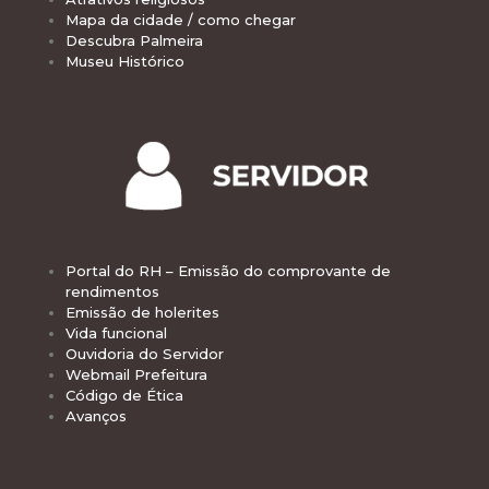
Mapa da cidade / como chegar
Descubra Palmeira
Museu Histórico
Portal do RH – Emissão do comprovante de
rendimentos
Emissão de holerites
Vida funcional
Ouvidoria do Servidor
Webmail Prefeitura
Código de Ética
Avanços