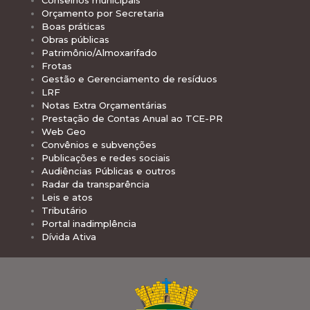
Conselhos municipais
Orçamento por Secretaria
Boas práticas
Obras públicas
Patrimônio/Almoxarifado
Frotas
Gestão e Gerenciamento de resíduos
LRF
Notas Extra Orçamentárias
Prestação de Contas Anual ao TCE-PR
Web Geo
Convênios e subvenções
Publicações e redes sociais
Audiências Públicas e outros
Radar da transparência
Leis e atos
Tributário
Portal inadimplência
Dívida Ativa