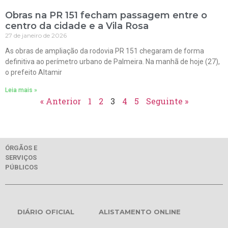
Obras na PR 151 fecham passagem entre o
centro da cidade e a Vila Rosa
27 de janeiro de 2026
As obras de ampliação da rodovia PR 151 chegaram de forma
definitiva ao perímetro urbano de Palmeira. Na manhã de hoje (27),
o prefeito Altamir
Leia mais »
« Anterior
1
2
3
4
5
Seguinte »
ÓRGÃOS E
SERVIÇOS
PÚBLICOS
DIÁRIO OFICIAL
ALISTAMENTO ONLINE