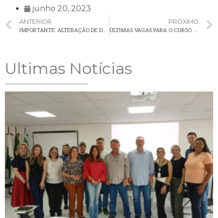
junho 20, 2023
ANTERIOR
PRÓXIMO
IMPORTANTE: ALTERAÇÃO DE DATA DE INÍCIO DO CURSO GRATUITO “APRENDENDO A EMPREENDER”
ÚLTIMAS VAGAS PARA O CURSO GRATUITO DE COMANDOS ELÉTRICOS
Ultimas Notícias