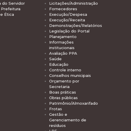
a do Servidor
Licitações/Administração
Prefeitura
Fornecedores
e Ética
Execução/Despesa
Execução/Receita
Demonstrações/Relatórios
Legislação do Portal
Planejamento
Informações
institucionais
Avaliação PPA
Saúde
Educação
Controle interno
Conselhos municipais
Orçamento por
Secretaria
Boas práticas
Obras públicas
Patrimônio/Almoxarifado
Frotas
Gestão e
Gerenciamento de
resíduos