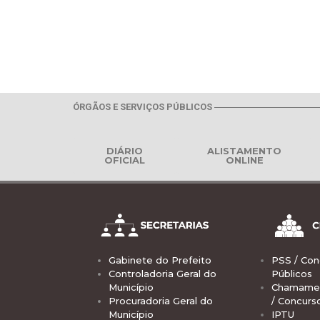
ÓRGÃOS E SERVIÇOS PÚBLICOS
DIÁRIO
ALISTAMENTO
OFICIAL
ONLINE
Gabinete do Prefeito
PSS / Con
Controladoria Geral do
Públicos
Município
Chamamen
Procuradoria Geral do
/ Concurs
Município
IPTU