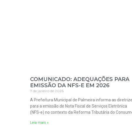
COMUNICADO: ADEQUAÇÕES PARA
EMISSÃO DA NFS-E EM 2026
7 de janeiro de 2026
A Prefeitura Municipal de Palmeira informa as diretriz
para a emissão de Nota Fiscal de Serviços Eletrônica
(NFS-e) no contexto da Reforma Tributária do Consum
Leia mais »