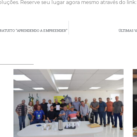
oluções. Reserve seu lugar agora mesmo através do link
 GRATUITO “APRENDENDO A EMPREENDER”
ÚLTIMAS V