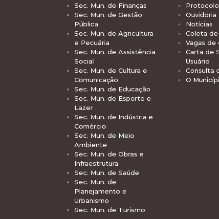
Sec. Mun. de Finanças
Protocolo
Sec. Mun. de Gestão
Ouvidoria
Pública
Notícias
Sec. Mun. de Agricultura
Coleta de 
e Pecuária
Vagas de
Sec. Mun. de Assistência
Carta de 
Social
Usuário
Sec. Mun. de Cultura e
Consulta 
Comunicação
O Municíp
Sec. Mun. de Educação
Sec. Mun. de Esporte e
Lazer
Sec. Mun. de Indústria e
Comércio
Sec. Mun. de Meio
Ambiente
Sec. Mun. de Obras e
Infraestrutura
Sec. Mun. de Saúde
Sec. Mun. de
Planejamento e
Urbanismo
Sec. Mun. de Turismo