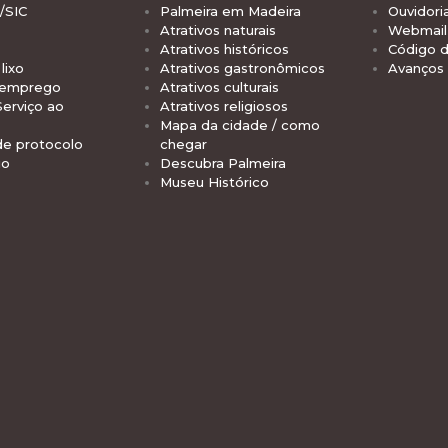
/SIC
Palmeira em Madeira
Ouvidori
Atrativos naturais
Webmail 
Atrativos históricos
Código d
lixo
Atrativos gastronômicos
Avanços
 emprego
Atrativos culturais
Serviço ao
Atrativos religiosos
Mapa da cidade / como
de protocolo
chegar
io
Descubra Palmeira
Museu Histórico