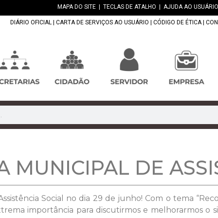
MAPA DO SITE
|
TECLAS DE ATALHO
|
AJUDA AO USUÁRIO
DIÁRIO OFICIAL
|
CARTA DE SERVIÇOS AO USUÁRIO
|
CÓDIGO DE ÉTICA
|
CON
A MUNICIPAL DE ASSI
e Assistência Social no dia 29 de junho! Com o tema “R
rema importância para discutirmos e melhorarmos o sist