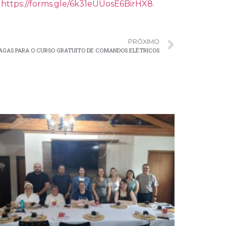
:
https://forms.gle/6k31eUUosE6BirHX8
.
PRÓXIMO
AGAS PARA O CURSO GRATUITO DE COMANDOS ELÉTRICOS