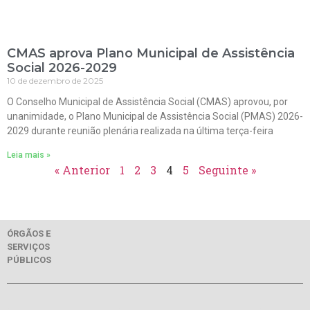
CMAS aprova Plano Municipal de Assistência
Social 2026-2029
10 de dezembro de 2025
O Conselho Municipal de Assistência Social (CMAS) aprovou, por
unanimidade, o Plano Municipal de Assistência Social (PMAS) 2026-
2029 durante reunião plenária realizada na última terça-feira
Leia mais »
« Anterior
1
2
3
4
5
Seguinte »
ÓRGÃOS E
SERVIÇOS
PÚBLICOS