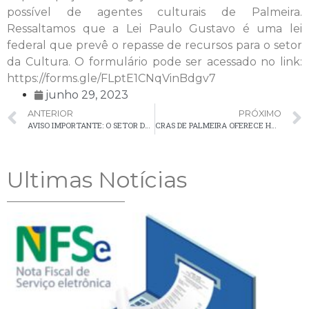
possível de agentes culturais de Palmeira.
Ressaltamos que a Lei Paulo Gustavo é uma lei
federal que prevê o repasse de recursos para o setor
da Cultura. O formulário pode ser acessado no link:
https://forms.gle/FLptE1CNqVinBdgv7
junho 29, 2023
ANTERIOR
PRÓXIMO
AVISO IMPORTANTE: O SETOR DE TFD ESTARÁ FECHADO NA SEXTA-FEIRA (30) NO PERÍODO DA TARDE
CRAS DE PALMEIRA OFERECE HORÁRIO ESPECIAL DE ATENDIMENTO PARA ATUALIZAÇÃO DO CADASTRO ÚNICO
Ultimas Notícias