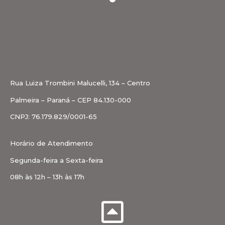
Rua Luiza Trombini Malucelli, 134 – Centro
Palmeira – Paraná – CEP 84.130-000
CNPJ: 76.179.829/0001-65
Horário de Atendimento
Segunda-feira a Sexta-feira
08h às 12h – 13h às 17h