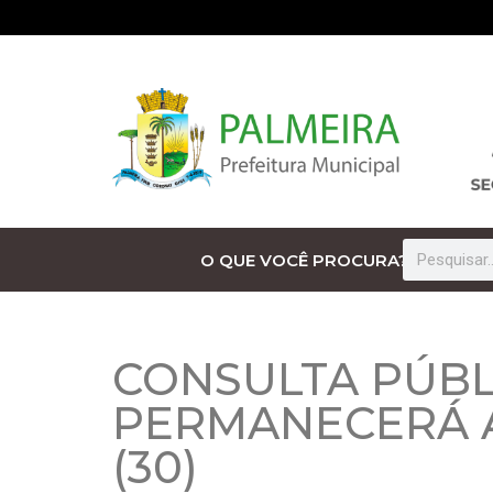
O QUE VOCÊ PROCURA?
CONSULTA PÚBL
PERMANECERÁ A
(30)