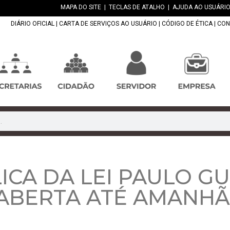
MAPA DO SITE
|
TECLAS DE ATALHO
|
AJUDA AO USUÁRIO
DIÁRIO OFICIAL
|
CARTA DE SERVIÇOS AO USUÁRIO
|
CÓDIGO DE ÉTICA
|
CON
ICA DA LEI PAULO G
BERTA ATÉ AMANHÃ,