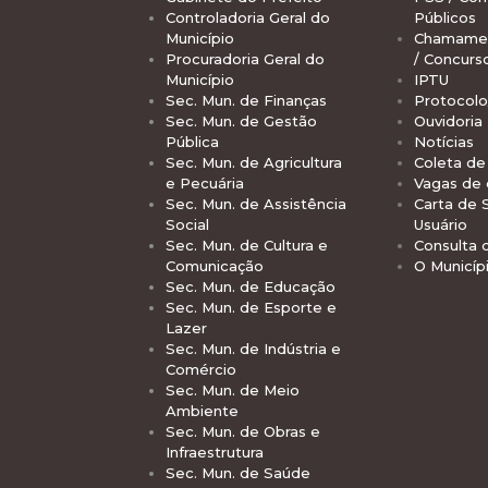
Controladoria Geral do
Públicos
Município
Chamamen
Procuradoria Geral do
/ Concurs
Município
IPTU
Sec. Mun. de Finanças
Protocolo
Sec. Mun. de Gestão
Ouvidoria
Pública
Notícias
Sec. Mun. de Agricultura
Coleta de 
e Pecuária
Vagas de
Sec. Mun. de Assistência
Carta de 
Social
Usuário
Sec. Mun. de Cultura e
Consulta 
Comunicação
O Municíp
Sec. Mun. de Educação
Sec. Mun. de Esporte e
Lazer
Sec. Mun. de Indústria e
Comércio
Sec. Mun. de Meio
Ambiente
Sec. Mun. de Obras e
Infraestrutura
Sec. Mun. de Saúde