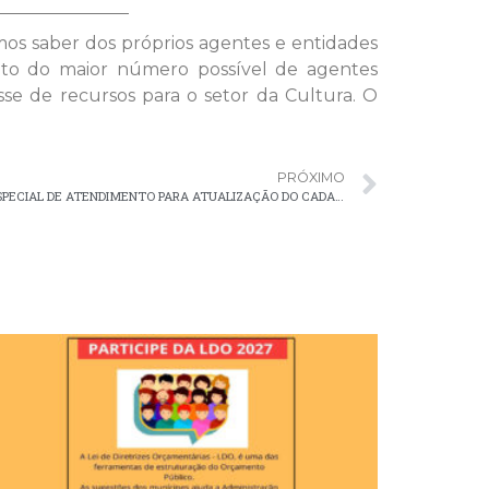
emos saber dos próprios agentes e entidades
nto do maior número possível de agentes
se de recursos para o setor da Cultura. O
PRÓXIMO
CRAS DE PALMEIRA OFERECE HORÁRIO ESPECIAL DE ATENDIMENTO PARA ATUALIZAÇÃO DO CADASTRO ÚNICO