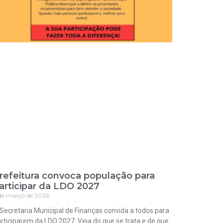
refeitura convoca população para
articipar da LDO 2027
de março de 2026
Secretaria Municipal de Finanças convida a todos para
rticiparem da LDO 2027. Veja do que se trata e de que