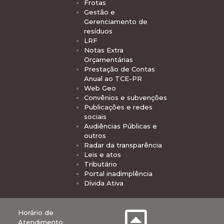
Frotas
Gestão e
Gerenciamento de
resíduos
LRF
Notas Extra
Orçamentárias
Prestação de Contas
Anual ao TCE-PR
Web Geo
Convênios e subvenções
Publicações e redes
sociais
Audiências Públicas e
outros
Radar da transparência
Leis e atos
Tributário
Portal inadimplência
Dívida Ativa
Horário de
Atendimento