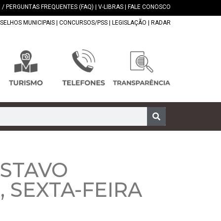
 / PERGUNTAS FREQUENTES (FAQ)
|
V-LIBRAS
|
FALE CONOSCO
SELHOS MUNICIPAIS
|
CONCURSOS/PSS
|
LEGISLAÇÃO
|
RADAR
USTAVO
 SEXTA-FEIRA