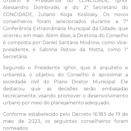
Urbano e Presidente do CONCIDADE, Ighor
Alessandro Dombroski, e do 2º Secretário do
CONCIDADE, Juliano Koga Koslosky. Os novos
conselheiros foram selecionados durante a 7ª
Conferência Extraordinária Municipal da Cidade, que
ocorreu em maio. Além disso, a Diretoria do Conselho
é composta por Daniel Santana Modrow, como Vice-
presidente, e Sabrina Ristow da Motta, como 1ª
Secretária.
Segundo o Presidente Ighor, que é arquiteto e
urbanista, o objetivo do Conselho é aproximar a
sociedade civil do Plano Diretor Municipal. Ele
destacou que as decisões serão embasadas
tecnicamente, visando promover o desenvolvimento
urbano por meio do planejamento adequado.
Conforme estabelecido pelo Decreto 16.183 de 19 de
maio de 2023, os seguintes conselheiros foram
nomeados: