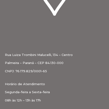
Rua Luiza Trombini Malucelli, 134 – Centro
Palmeira – Paraná – CEP 84.130-000
CNPJ: 76.179.829/0001-65
Horário de Atendimento
Segunda-feira a Sexta-feira
08h às 12h – 13h às 17h