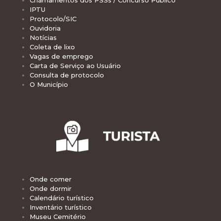
Chamamentos dos PSSs / Concurso Público
IPTU
Protocolo/SIC
Ouvidoria
Notícias
Coleta de lixo
Vagas de emprego
Carta de Serviço ao Usuário
Consulta de protocolo
O Município
Onde comer
Onde dormir
Calendário turístico
Inventário turístico
Museu Cemitério