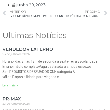
junho 29, 2023
ANTERIOR
PRÓXIMO
IV CONFERÊNCIA MUNICIPAL DE SEGURANÇA ALIMENTAR E NUTRICIONAL DE PALMEIRA
CONSULTA PÚBLICA DA LEI PAULO GUSTAVO ENCERRA HOJE (30)
Ultimas Notícias
VENDEDOR EXTERNO
23 de julho de 2026
Horário: das 8h às 18h, de segunda a sexta-feira.Escolaridade:
Ensino médio completoVaga destinada a ambos os sexos:
Sim.REQUISITOS DESEJADOS:CNH categoria B
válida;Disponibilidade para viagens e
Leia mais »
PR-MAX
23 de julho de 2026