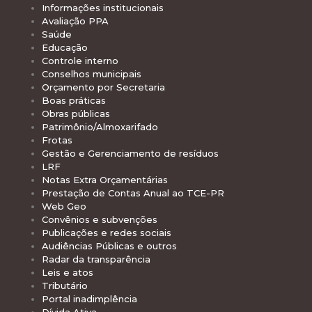
Informações institucionais
Avaliação PPA
Saúde
Educação
Controle interno
Conselhos municipais
Orçamento por Secretaria
Boas práticas
Obras públicas
Patrimônio/Almoxarifado
Frotas
Gestão e Gerenciamento de resíduos
LRF
Notas Extra Orçamentárias
Prestação de Contas Anual ao TCE-PR
Web Geo
Convênios e subvenções
Publicações e redes sociais
Audiências Públicas e outros
Radar da transparência
Leis e atos
Tributário
Portal inadimplência