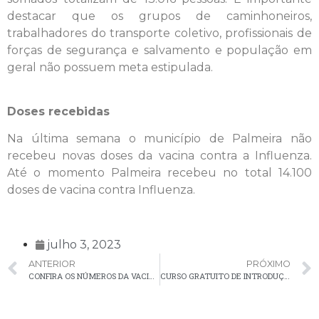
destacar que os grupos de caminhoneiros,
trabalhadores do transporte coletivo, profissionais de
forças de segurança e salvamento e população em
geral não possuem meta estipulada.
Doses recebidas
Na última semana o município de Palmeira não
recebeu novas doses da vacina contra a Influenza.
Até o momento Palmeira recebeu no total 14.100
doses de vacina contra Influenza.
julho 3, 2023
ANTERIOR
PRÓXIMO
CONFIRA OS NÚMEROS DA VACINAÇÃO CONTRA A COVID-19 EM PALMEIRA
CURSO GRATUITO DE INTRODUÇÃO À MAQUIAGEM