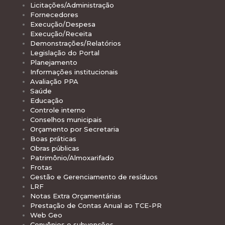
Licitações/Administração
Fornecedores
Execução/Despesa
Execução/Receita
Demonstrações/Relatórios
Legislação do Portal
Planejamento
Informações institucionais
Avaliação PPA
Saúde
Educação
Controle interno
Conselhos municipais
Orçamento por Secretaria
Boas práticas
Obras públicas
Patrimônio/Almoxarifado
Frotas
Gestão e Gerenciamento de resíduos
LRF
Notas Extra Orçamentárias
Prestação de Contas Anual ao TCE-PR
Web Geo
Convênios e subvenções