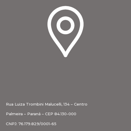
Rua Luiza Trombini Malucelli, 134 – Centro
Palmeira – Paraná – CEP 84.130-000
CNPJ: 76.179.829/0001-65