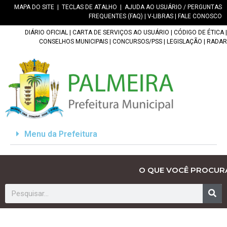
MAPA DO SITE
|
TECLAS DE ATALHO
|
AJUDA AO USUÁRIO / PERGUNTAS
FREQUENTES (FAQ)
|
V-LIBRAS
|
FALE CONOSCO
DIÁRIO OFICIAL
|
CARTA DE SERVIÇOS AO USUÁRIO
|
CÓDIGO DE ÉTICA
|
CONSELHOS MUNICIPAIS
|
CONCURSOS/PSS
|
LEGISLAÇÃO
|
RADAR
Menu da Prefeitura
O QUE VOCÊ PROCUR