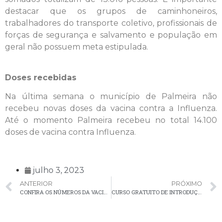
destacar que os grupos de caminhoneiros,
trabalhadores do transporte coletivo, profissionais de
forças de segurança e salvamento e população em
geral não possuem meta estipulada.
Doses recebidas
Na última semana o município de Palmeira não
recebeu novas doses da vacina contra a Influenza.
Até o momento Palmeira recebeu no total 14.100
doses de vacina contra Influenza.
julho 3, 2023
ANTERIOR
PRÓXIMO
CONFIRA OS NÚMEROS DA VACINAÇÃO CONTRA A COVID-19 EM PALMEIRA
CURSO GRATUITO DE INTRODUÇÃO À MAQUIAGEM