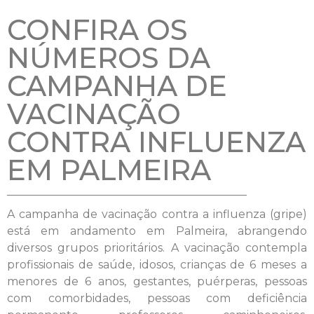
CONFIRA OS
NÚMEROS DA
CAMPANHA DE
VACINAÇÃO
CONTRA INFLUENZA
EM PALMEIRA
A campanha de vacinação contra a influenza (gripe)
está em andamento em Palmeira, abrangendo
diversos grupos prioritários. A vacinação contempla
profissionais de saúde, idosos, crianças de 6 meses a
menores de 6 anos, gestantes, puérperas, pessoas
com comorbidades, pessoas com deficiência