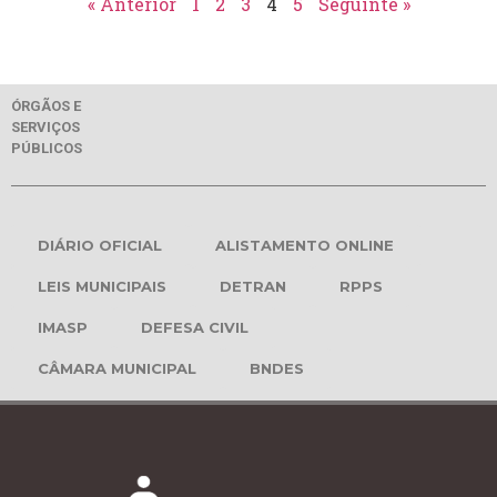
« Anterior
1
2
3
4
5
Seguinte »
ÓRGÃOS E
SERVIÇOS
PÚBLICOS
DIÁRIO OFICIAL
ALISTAMENTO ONLINE
LEIS MUNICIPAIS
DETRAN
RPPS
IMASP
DEFESA CIVIL
CÂMARA MUNICIPAL
BNDES