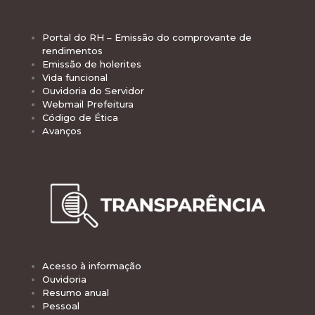
Portal do RH – Emissão do comprovante de
rendimentos
Emissão de holerites
Vida funcional
Ouvidoria do Servidor
Webmail Prefeitura
Código de Ética
Avanços
Acesso à informação
Ouvidoria
Resumo anual
Pessoal