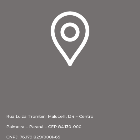
Rua Luiza Trombini Malucelli, 134 – Centro
Palmeira – Paraná – CEP 84.130-000
CNPJ: 76.179.829/0001-65