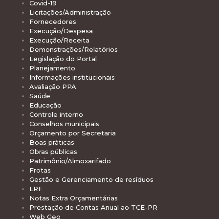
Covid-19
Licitações/Administração
Fornecedores
Execução/Despesa
Execução/Receita
Demonstrações/Relatórios
Legislação do Portal
Planejamento
Informações institucionais
Avaliação PPA
Saúde
Educação
Controle interno
Conselhos municipais
Orçamento por Secretaria
Boas práticas
Obras públicas
Patrimônio/Almoxarifado
Frotas
Gestão e Gerenciamento de resíduos
LRF
Notas Extra Orçamentárias
Prestação de Contas Anual ao TCE-PR
Web Geo