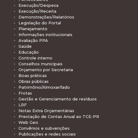
Execução/Despesa
Execução/Receita
Demonstrações/Relatórios
Legislação do Portal
Planejamento
Informações institucionais
Avaliação PPA
Saúde
Educação
Controle interno
Conselhos municipais
Orçamento por Secretaria
Boas práticas
Obras públicas
Patrimônio/Almoxarifado
Frotas
Gestão e Gerenciamento de resíduos
LRF
Notas Extra Orçamentárias
Prestação de Contas Anual ao TCE-PR
Web Geo
Convênios e subvenções
Publicações e redes sociais