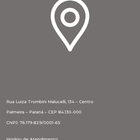
Rua Luiza Trombini Malucelli, 134 – Centro
Palmeira – Paraná – CEP 84.130-000
CNPJ: 76.179.829/0001-65
Horário de Atendimento