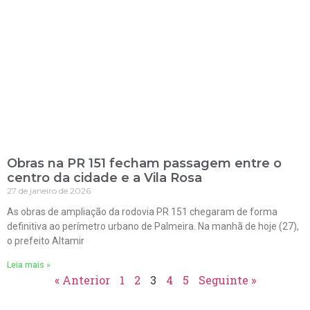
Obras na PR 151 fecham passagem entre o
centro da cidade e a Vila Rosa
27 de janeiro de 2026
As obras de ampliação da rodovia PR 151 chegaram de forma
definitiva ao perímetro urbano de Palmeira. Na manhã de hoje (27),
o prefeito Altamir
Leia mais »
« Anterior
1
2
3
4
5
Seguinte »