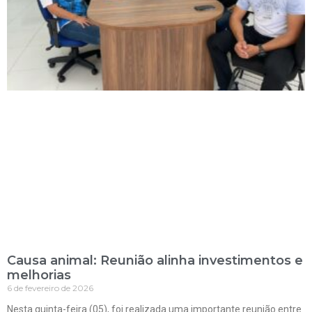
Causa animal: Reunião alinha investimentos e
melhorias
6 de fevereiro de 2026
Nesta quinta-feira (05), foi realizada uma importante reunião entre