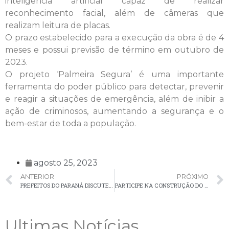
inteligência artificial capaz de realizar
reconhecimento facial, além de câmeras que
realizam leitura de placas.
O prazo estabelecido para a execução da obra é de 4
meses e possui previsão de término em outubro de
2023.
O projeto ‘Palmeira Segura’ é uma importante
ferramenta do poder público para detectar, prevenir
e reagir a situações de emergência, além de inibir a
ação de criminosos, aumentando a segurança e o
bem-estar de toda a população.
agosto 25, 2023
ANTERIOR
PRÓXIMO
PREFEITOS DO PARANÁ DISCUTEM QUEDA NA ARRECADAÇÃO EM REUNIÃO DA AMP
PARTICIPE NA CONSTRUÇÃO DO PLANO MUNICIPAL DE DIREITOS DA PESSOA IDOSA 2024-2027
Ultimas Notícias