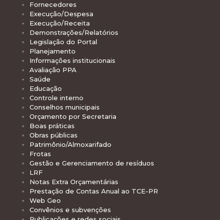
Fornecedores
Execução/Despesa
Execução/Receita
Demonstrações/Relatórios
Legislação do Portal
Planejamento
Informações institucionais
Avaliação PPA
Saúde
Educação
Controle interno
Conselhos municipais
Orçamento por Secretaria
Boas práticas
Obras públicas
Patrimônio/Almoxarifado
Frotas
Gestão e Gerenciamento de resíduos
LRF
Notas Extra Orçamentárias
Prestação de Contas Anual ao TCE-PR
Web Geo
Convênios e subvenções
Publicações e redes sociais