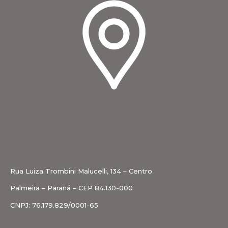
Rua Luiza Trombini Malucelli, 134 – Centro
Palmeira – Paraná – CEP 84.130-000
CNPJ: 76.179.829/0001-65