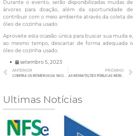
Durante o evento, serão disponibilizadas mudas de
árvores para doação, além da oportunidade de
contribuir com o meio ambiente através da coleta de
óleo de cozinha usado.
Aproveite esta ocasião única para buscar sua muda e,
ao mesmo tempo, descartar de forma adequada o
óleo de cozinha usado.
setembro 5, 2023
ANTERIOR
PRÓXIMO
CONFIRA OS NÚMEROS DA VACINAÇÃO CONTRA A COVID-19 EM PALMEIRA
AS REPARTIÇÕES PÚBLICAS MUNICIPAIS ESTARÃO FECHADAS NOS DIAS 7 E 8 DE SETEMBRO
Ultimas Notícias