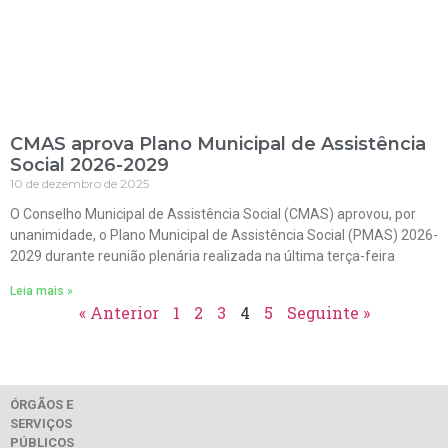
CMAS aprova Plano Municipal de Assistência
Social 2026-2029
10 de dezembro de 2025
O Conselho Municipal de Assistência Social (CMAS) aprovou, por
unanimidade, o Plano Municipal de Assistência Social (PMAS) 2026-
2029 durante reunião plenária realizada na última terça-feira
Leia mais »
« Anterior
1
2
3
4
5
Seguinte »
ÓRGÃOS E
SERVIÇOS
PÚBLICOS