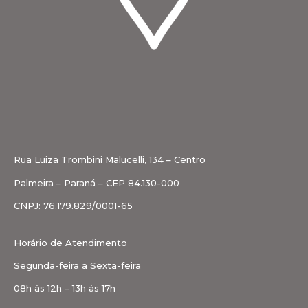
Rua Luiza Trombini Malucelli, 134 – Centro
Palmeira – Paraná – CEP 84.130-000
CNPJ: 76.179.829/0001-65
Horário de Atendimento
Segunda-feira a Sexta-feira
08h às 12h – 13h às 17h