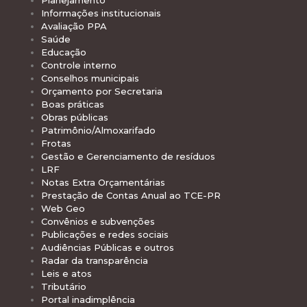
Planejamento
Informações institucionais
Avaliação PPA
Saúde
Educação
Controle interno
Conselhos municipais
Orçamento por Secretaria
Boas práticas
Obras públicas
Patrimônio/Almoxarifado
Frotas
Gestão e Gerenciamento de resíduos
LRF
Notas Extra Orçamentárias
Prestação de Contas Anual ao TCE-PR
Web Geo
Convênios e subvenções
Publicações e redes sociais
Audiências Públicas e outros
Radar da transparência
Leis e atos
Tributário
Portal inadimplência