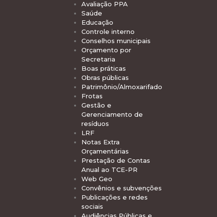
Avaliação PPA
Saúde
Educação
Controle interno
Conselhos municipais
Orçamento por
Secretaria
Boas práticas
Obras públicas
Patrimônio/Almoxarifado
Frotas
Gestão e
Gerenciamento de
resíduos
LRF
Notas Extra
Orçamentárias
Prestação de Contas
Anual ao TCE-PR
Web Geo
Convênios e subvenções
Publicações e redes
sociais
Audiências Públicas e