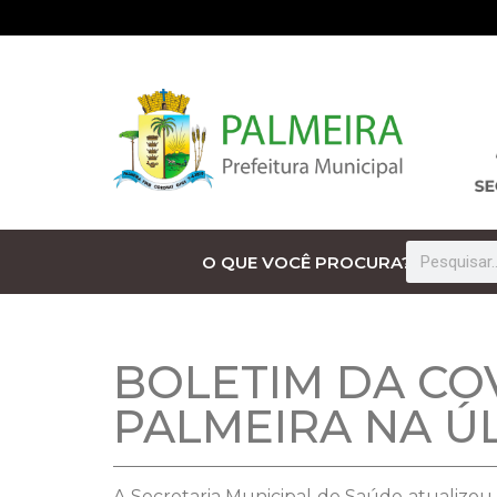
O QUE VOCÊ PROCURA?
BOLETIM DA CO
PALMEIRA NA Ú
A Secretaria Municipal de Saúde atualizou 