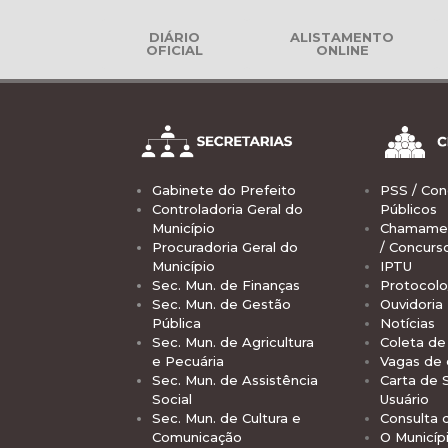
DIÁRIO
ALISTAMENTO
OFICIAL
ONLINE
Gabinete do Prefeito
PSS / Con
Controladoria Geral do
Públicos
Município
Chamamen
Procuradoria Geral do
/ Concurs
Município
IPTU
Sec. Mun. de Finanças
Protocolo
Sec. Mun. de Gestão
Ouvidoria
Pública
Notícias
Sec. Mun. de Agricultura
Coleta de 
e Pecuária
Vagas de
Sec. Mun. de Assistência
Carta de 
Social
Usuário
Sec. Mun. de Cultura e
Consulta 
Comunicação
O Municíp