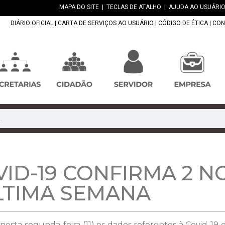
MAPA DO SITE
|
TECLAS DE ATALHO
|
AJUDA AO USUÁRIO
DIÁRIO OFICIAL
|
CARTA DE SERVIÇOS AO USUÁRIO
|
CÓDIGO DE ÉTICA
|
CON
VID-19 CONFIRMA 2 
LTIMA SEMANA
nesta segunda-feira (11) os dados referentes à Covid-1