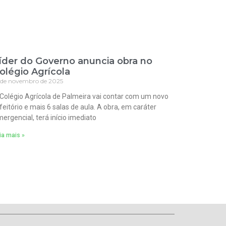
íder do Governo anuncia obra no
olégio Agrícola
 de novembro de 2025
Colégio Agrícola de Palmeira vai contar com um novo
feitório e mais 6 salas de aula. A obra, em caráter
ergencial, terá início imediato
ia mais »