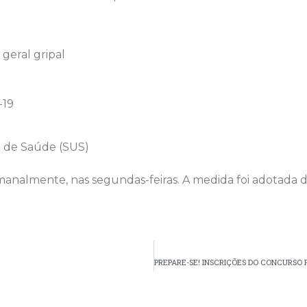
geral gripal
-19
o de Saúde (SUS)
emanalmente, nas segundas-feiras. A medida foi adotada d