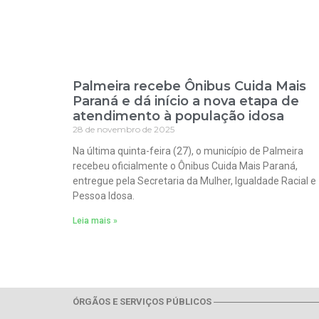
Palmeira recebe Ônibus Cuida Mais
Paraná e dá início a nova etapa de
atendimento à população idosa
28 de novembro de 2025
Na última quinta-feira (27), o município de Palmeira
recebeu oficialmente o Ônibus Cuida Mais Paraná,
entregue pela Secretaria da Mulher, Igualdade Racial e
Pessoa Idosa.
Leia mais »
ÓRGÃOS E SERVIÇOS PÚBLICOS