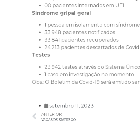
00 pacientes internados em UTI
Síndrome gripal geral
1 pessoa em isolamento com síndrome 
33.948 pacientes notificados
33.841 pacientes recuperados
24.213 pacientes descartados de Covid
Testes
23.942 testes através do Sistema Únic
1 caso em investigação no momento
Obs.: O Boletim da Covid-19 será emitido s
setembro 11, 2023
ANTERIOR
VAGAS DE EMPREGO