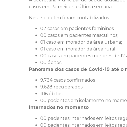
casos em Palmeira na última semana.
Neste boletim foram contabilizados:
02 casos em pacientes femininos;
00 casos em pacientes masculinos;
01 caso em morador da área urbana;
01 caso em morador da área rural;
00 casos em pacientes menores de 12 
00 óbitos.
Panorama dos casos de Covid-19 até o
9.734 casos confirmados
9.628 recuperados
106 óbitos
00 pacientes em isolamento no mom
Internados no momento
00 pacientes internados em leitos reg
00 pacientes internados em leitos reg