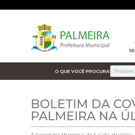
O QUE VOCÊ PROCURA?
BOLETIM DA CO
PALMEIRA NA Ú
A Secretaria Municipal de Saúde atualizou 