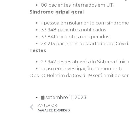
00 pacientes internados em UTI
Síndrome gripal geral
1 pessoa em isolamento com síndrome 
33.948 pacientes notificados
33.841 pacientes recuperados
24.213 pacientes descartados de Covid
Testes
23.942 testes através do Sistema Únic
1 caso em investigação no momento
Obs.: O Boletim da Covid-19 será emitido s
setembro 11, 2023
ANTERIOR
VAGAS DE EMPREGO