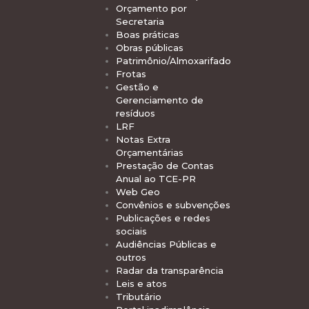
Orçamento por
Secretaria
Boas práticas
Obras públicas
Patrimônio/Almoxarifado
Frotas
Gestão e
Gerenciamento de
resíduos
LRF
Notas Extra
Orçamentárias
Prestação de Contas
Anual ao TCE-PR
Web Geo
Convênios e subvenções
Publicações e redes
sociais
Audiências Públicas e
outros
Radar da transparência
Leis e atos
Tributário