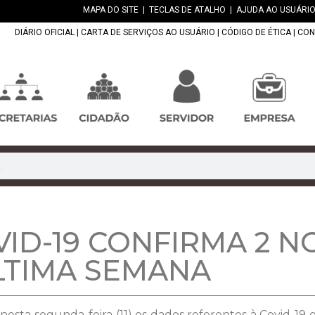
MAPA DO SITE
|
TECLAS DE ATALHO
|
AJUDA AO USUÁRIO
DIÁRIO OFICIAL
|
CARTA DE SERVIÇOS AO USUÁRIO
|
CÓDIGO DE ÉTICA
|
CON
VID-19 CONFIRMA 2 
LTIMA SEMANA
nesta segunda-feira (11) os dados referentes à Covid-1