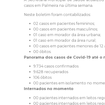
casos em Palmeira na última semana.
Neste boletim foram contabilizados:
02 casos em pacientes femininos;
00 casos em pacientes masculinos;
01 caso em morador da área urbana;
01 caso em morador da área rural;
00 casos em pacientes menores de 12 
00 óbitos.
Panorama dos casos de Covid-19 até o
9.734 casos confirmados
9.628 recuperados
106 óbitos
00 pacientes em isolamento no mom
Internados no momento
00 pacientes internados em leitos reg
00 pacientes internados em leitos reg