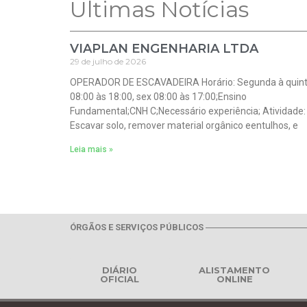
Ultimas Notícias
VIAPLAN ENGENHARIA LTDA
29 de julho de 2026
OPERADOR DE ESCAVADEIRA Horário: Segunda à quin
08:00 às 18:00, sex 08:00 às 17:00;Ensino
Fundamental;CNH C;Necessário experiência; Atividade:
Escavar solo, remover material orgânico eentulhos, e
Leia mais »
ÓRGÃOS E SERVIÇOS PÚBLICOS
DIÁRIO
ALISTAMENTO
OFICIAL
ONLINE