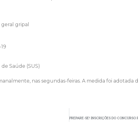
geral gripal
-19
o de Saúde (SUS)
emanalmente, nas segundas-feiras. A medida foi adotada d