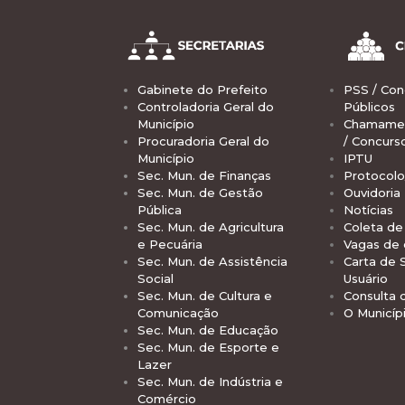
Gabinete do Prefeito
PSS / Con
Controladoria Geral do
Públicos
Município
Chamamen
Procuradoria Geral do
/ Concurs
Município
IPTU
Sec. Mun. de Finanças
Protocolo
Sec. Mun. de Gestão
Ouvidoria
Pública
Notícias
Sec. Mun. de Agricultura
Coleta de 
e Pecuária
Vagas de
Sec. Mun. de Assistência
Carta de 
Social
Usuário
Sec. Mun. de Cultura e
Consulta 
Comunicação
O Municíp
Sec. Mun. de Educação
Sec. Mun. de Esporte e
Lazer
Sec. Mun. de Indústria e
Comércio