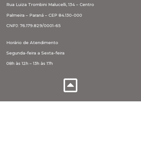
Rua Luiza Trombini Malucelli, 134 – Centro
Palmeira – Paraná – CEP 84.130-000
CNPJ: 76.179.829/0001-65
Horário de Atendimento
Segunda-feira a Sexta-feira
08h às 12h – 13h às 17h