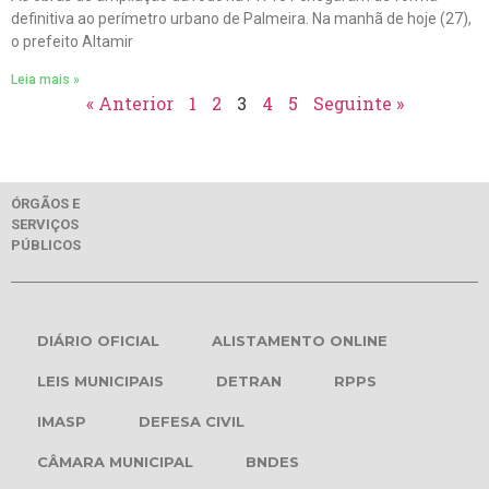
definitiva ao perímetro urbano de Palmeira. Na manhã de hoje (27),
o prefeito Altamir
Leia mais »
« Anterior
1
2
3
4
5
Seguinte »
ÓRGÃOS E
SERVIÇOS
PÚBLICOS
DIÁRIO OFICIAL
ALISTAMENTO ONLINE
LEIS MUNICIPAIS
DETRAN
RPPS
IMASP
DEFESA CIVIL
CÂMARA MUNICIPAL
BNDES