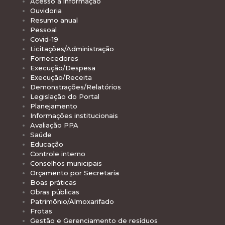
Acesso à informação
Ouvidoria
Resumo anual
Pessoal
Covid-19
Licitações/Administração
Fornecedores
Execução/Despesa
Execução/Receita
Demonstrações/Relatórios
Legislação do Portal
Planejamento
Informações institucionais
Avaliação PPA
Saúde
Educação
Controle interno
Conselhos municipais
Orçamento por Secretaria
Boas práticas
Obras públicas
Patrimônio/Almoxarifado
Frotas
Gestão e Gerenciamento de resíduos