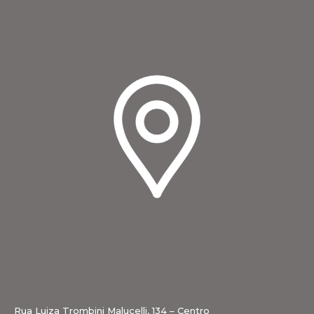
Rua Luiza Trombini Malucelli, 134 – Centro