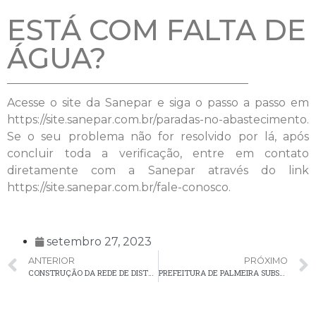
ESTÁ COM FALTA DE
ÁGUA?
Acesse o site da Sanepar e siga o passo a passo em
https://site.sanepar.com.br/paradas-no-abastecimento.
Se o seu problema não for resolvido por lá, após
concluir toda a verificação, entre em contato
diretamente com a Sanepar através do link
https://site.sanepar.com.br/fale-conosco.
setembro 27, 2023
ANTERIOR
PRÓXIMO
CONSTRUÇÃO DA REDE DE DISTRIBUIÇÃO PARA ABASTECIMENTO DE ÁGUA NA COMUNIDADE DE ENCRUZILHADA
PREFEITURA DE PALMEIRA SUBSTITUI LÂMPADAS COMUNS POR LED NA RUA DOM ALBERTO GONÇALVES