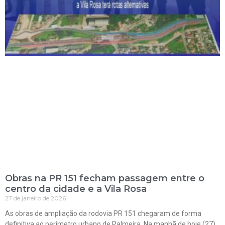
Obras na PR 151 fecham passagem entre o
centro da cidade e a Vila Rosa
27 de janeiro de 2026
As obras de ampliação da rodovia PR 151 chegaram de forma
definitiva ao perímetro urbano de Palmeira. Na manhã de hoje (27),