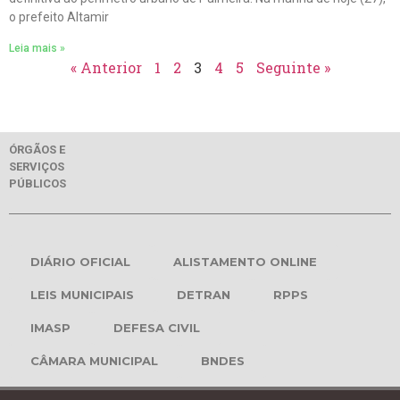
o prefeito Altamir
Leia mais »
« Anterior
1
2
3
4
5
Seguinte »
ÓRGÃOS E
SERVIÇOS
PÚBLICOS
DIÁRIO OFICIAL
ALISTAMENTO ONLINE
LEIS MUNICIPAIS
DETRAN
RPPS
IMASP
DEFESA CIVIL
CÂMARA MUNICIPAL
BNDES