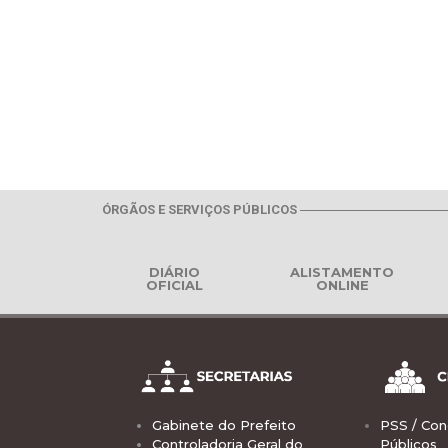
ÓRGÃOS E SERVIÇOS PÚBLICOS
DIÁRIO
ALISTAMENTO
OFICIAL
ONLINE
Gabinete do Prefeito
PSS / Con
Controladoria Geral do
Públicos