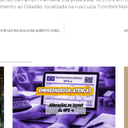
imento ao Cidadão, localizada na rua Luiza Trombini Maluc
PREFEITURA DE PALMEIRA SUBSTITUI LÂMPADAS COMUNS POR LED NA RUA DOM ALBERTO GONÇALVES
AT