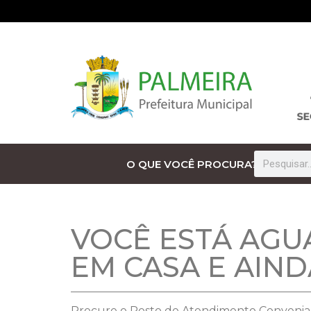
O QUE VOCÊ PROCURA?
VOCÊ ESTÁ AGU
EM CASA E AIN
Procure o Posto de Atendimento Conveniad