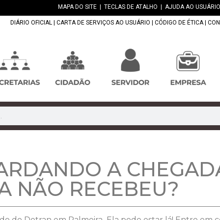
MAPA DO SITE
|
TECLAS DE ATALHO
|
AJUDA AO USUÁRIO
DIÁRIO OFICIAL
|
CARTA DE SERVIÇOS AO USUÁRIO
|
CÓDIGO DE ÉTICA
|
CON
ARDANDO A CHEGADA
DA NÃO RECEBEU?
o do Detran em Palmeira. Ela pode estar lá! Entre em