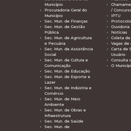
Município
Chamamen
Procuradoria Geral do
/ Concurs
Município
IPTU
Sec. Mun. de Finanças
Protocolo
Sec. Mun. de Gestão
Ouvidoria
Pública
Notícias
Sec. Mun. de Agricultura
Coleta de 
e Pecuária
Vagas de
Sec. Mun. de Assistência
Carta de 
Social
Usuário
Sec. Mun. de Cultura e
Consulta 
Comunicação
O Municíp
Sec. Mun. de Educação
Sec. Mun. de Esporte e
Lazer
Sec. Mun. de Indústria e
Comércio
Sec. Mun. de Meio
Ambiente
Sec. Mun. de Obras e
Infraestrutura
Sec. Mun. de Saúde
Sec. Mun. de