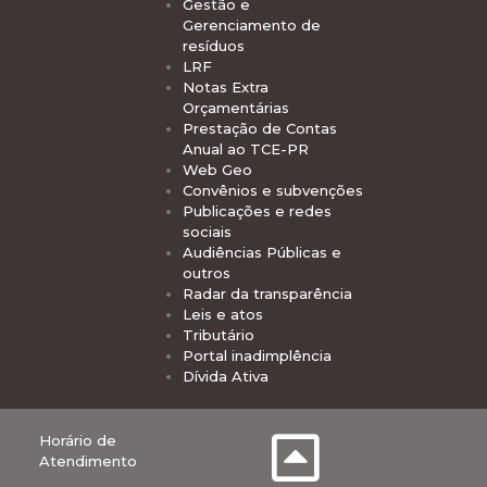
Gestão e
Gerenciamento de
resíduos
LRF
Notas Extra
Orçamentárias
Prestação de Contas
Anual ao TCE-PR
Web Geo
Convênios e subvenções
Publicações e redes
sociais
Audiências Públicas e
outros
Radar da transparência
Leis e atos
Tributário
Portal inadimplência
Dívida Ativa
Horário de
Atendimento