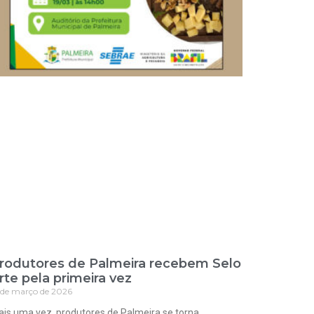
rodutores de Palmeira recebem Selo
rte pela primeira vez
 de março de 2026
is uma vez, produtores de Palmeira se torna