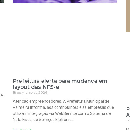
Prefeitura alerta para mudança em
layout das NFS-e
18 de março de 2026
 4
Atenção empreendedores. A Prefeitura Municipal de
Palmeira informa, aos contribuintes e às empresas que
P
utilizam integração via WebService com o Sistema de
A
Nota Fiscal de Serviços Eletrônica
17
Ma
Leia mais »