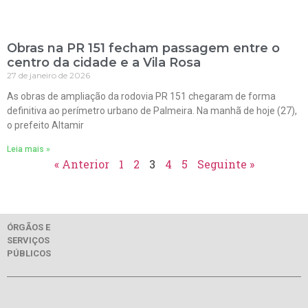
Obras na PR 151 fecham passagem entre o
centro da cidade e a Vila Rosa
27 de janeiro de 2026
As obras de ampliação da rodovia PR 151 chegaram de forma
definitiva ao perímetro urbano de Palmeira. Na manhã de hoje (27),
o prefeito Altamir
Leia mais »
« Anterior
1
2
3
4
5
Seguinte »
ÓRGÃOS E
SERVIÇOS
PÚBLICOS