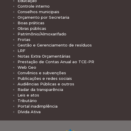
Educação
Controle interno
Conselhos municipais
Orçamento por Secretaria
Boas práticas
Obras públicas
Patrimônio/Almoxarifado
Frotas
Gestão e Gerenciamento de resíduos
LRF
Notas Extra Orçamentárias
Prestação de Contas Anual ao TCE-PR
Web Geo
Convênios e subvenções
Publicações e redes sociais
Audiências Públicas e outros
Radar da transparência
Leis e atos
Tributário
Portal inadimplência
Dívida Ativa