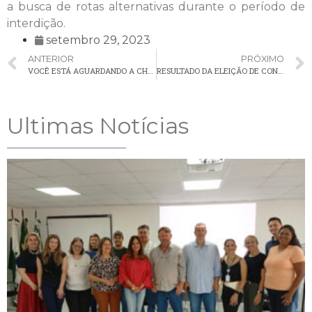
a busca de rotas alternativas durante o período de
interdição.
setembro 29, 2023
ANTERIOR
PRÓXIMO
VOCÊ ESTÁ AGUARDANDO A CHEGADA DA SUA CNH EM CASA E AINDA NÃO RECEBEU?
RESULTADO DA ELEIÇÃO DE CONSELHEIROS TUTELARES DE PALMEIRA
Ultimas Notícias