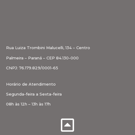
Rua Luiza Trombini Malucelli, 134 – Centro
Palmeira – Paraná – CEP 84.130-000
CNPJ: 76.179.829/0001-65
Horário de Atendimento
Segunda-feira a Sexta-feira
08h às 12h – 13h às 17h