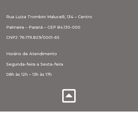
Rua Luiza Trombini Malucelli, 134 – Centro
Palmeira – Paraná – CEP 84.130-000
CNPJ: 76.179.829/0001-65
Horário de Atendimento
Segunda-feira a Sexta-feira
08h às 12h – 13h às 17h