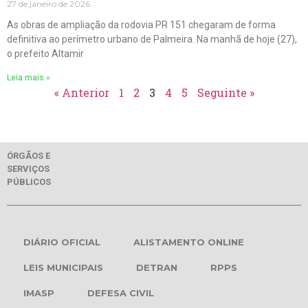
27 de janeiro de 2026
As obras de ampliação da rodovia PR 151 chegaram de forma
definitiva ao perímetro urbano de Palmeira. Na manhã de hoje (27),
o prefeito Altamir
Leia mais »
« Anterior
1
2
3
4
5
Seguinte »
ÓRGÃOS E
SERVIÇOS
PÚBLICOS
DIÁRIO OFICIAL
ALISTAMENTO ONLINE
LEIS MUNICIPAIS
DETRAN
RPPS
IMASP
DEFESA CIVIL