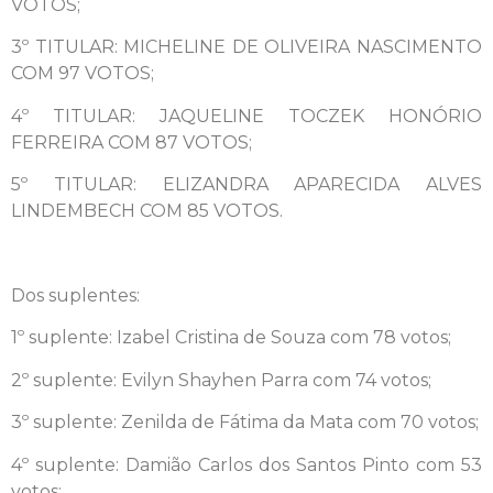
VOTOS;
3º TITULAR: MICHELINE DE OLIVEIRA NASCIMENTO
COM 97 VOTOS;
4º TITULAR: JAQUELINE TOCZEK HONÓRIO
FERREIRA COM 87 VOTOS;
5º TITULAR: ELIZANDRA APARECIDA ALVES
LINDEMBECH COM 85 VOTOS.
Dos suplentes:
1º suplente: Izabel Cristina de Souza com 78 votos;
2º suplente: Evilyn Shayhen Parra com 74 votos;
3º suplente: Zenilda de Fátima da Mata com 70 votos;
4º suplente: Damião Carlos dos Santos Pinto com 53
votos;