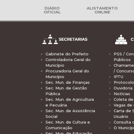
DIÁRIO
ALISTAMENTO
OFICIAL
ONLINE
Gabinete do Prefeito
PSS / Con
Controladoria Geral do
Públicos
Município
Chamamen
Procuradoria Geral do
/ Concurs
Município
IPTU
Sec. Mun. de Finanças
Protocolo
Sec. Mun. de Gestão
Ouvidoria
Pública
Notícias
Sec. Mun. de Agricultura
Coleta de 
e Pecuária
Vagas de
Sec. Mun. de Assistência
Carta de 
Social
Usuário
Sec. Mun. de Cultura e
Consulta 
Comunicação
O Municíp
Sec. Mun. de Educação