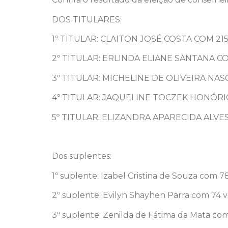
DOS TITULARES:
1º TITULAR: CLAITON JOSÉ COSTA COM 21
2º TITULAR: ERLINDA ELIANE SANTANA C
3º TITULAR: MICHELINE DE OLIVEIRA NA
4º TITULAR: JAQUELINE TOCZEK HONÓRI
5º TITULAR: ELIZANDRA APARECIDA ALV
Dos suplentes:
1º suplente: Izabel Cristina de Souza com 78
2º suplente: Evilyn Shayhen Parra com 74 v
3º suplente: Zenilda de Fátima da Mata com