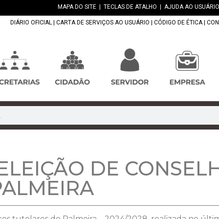
MAPA DO SITE
|
TECLAS DE ATALHO
|
AJUDA AO USUÁRIO
DIÁRIO OFICIAL
|
CARTA DE SERVIÇOS AO USUÁRIO
|
CÓDIGO DE ÉTICA
|
CON
ELEIÇÃO DE CONSEL
PALMEIRA
ros tutelares de Palmeira – 2024/2028, realizada no últ