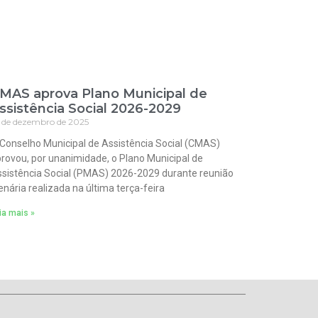
MAS aprova Plano Municipal de
ssistência Social 2026-2029
 de dezembro de 2025
Conselho Municipal de Assistência Social (CMAS)
rovou, por unanimidade, o Plano Municipal de
sistência Social (PMAS) 2026-2029 durante reunião
enária realizada na última terça-feira
ia mais »