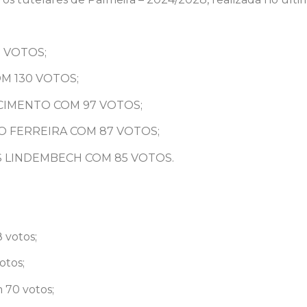
5 VOTOS;
OM 130 VOTOS;
SCIMENTO COM 97 VOTOS;
O FERREIRA COM 87 VOTOS;
ES LINDEMBECH COM 85 VOTOS.
 votos;
otos;
 70 votos;