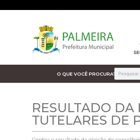
O QUE VOCÊ PROCURA?
RESULTADO DA 
TUTELARES DE 
Confira o resultado da eleição de conselhei