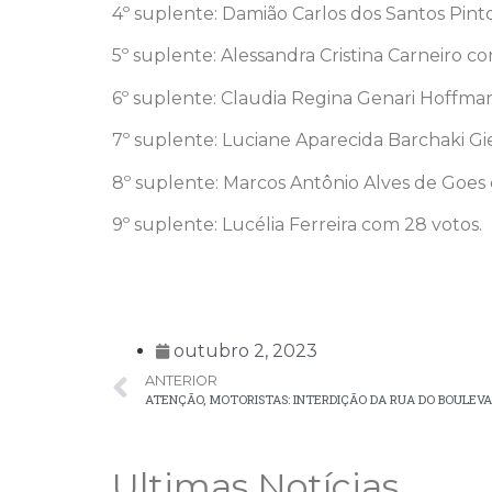
4º suplente: Damião Carlos dos Santos Pint
5º suplente: Alessandra Cristina Carneiro co
6º suplente: Claudia Regina Genari Hoffma
7º suplente: Luciane Aparecida Barchaki Gie
8º suplente: Marcos Antônio Alves de Goes 
9º suplente: Lucélia Ferreira com 28 votos.
outubro 2, 2023
ANTERIOR
ATENÇÃO, MOTORISTAS: INTERDIÇÃO DA RUA DO BOULEV
Ultimas Notícias