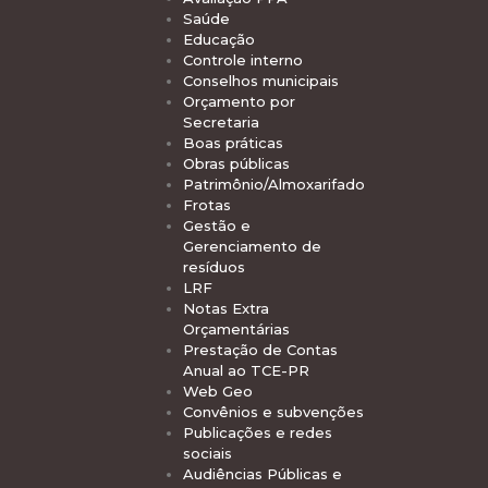
Saúde
Educação
Controle interno
Conselhos municipais
Orçamento por
Secretaria
Boas práticas
Obras públicas
Patrimônio/Almoxarifado
Frotas
Gestão e
Gerenciamento de
resíduos
LRF
Notas Extra
Orçamentárias
Prestação de Contas
Anual ao TCE-PR
Web Geo
Convênios e subvenções
Publicações e redes
sociais
Audiências Públicas e