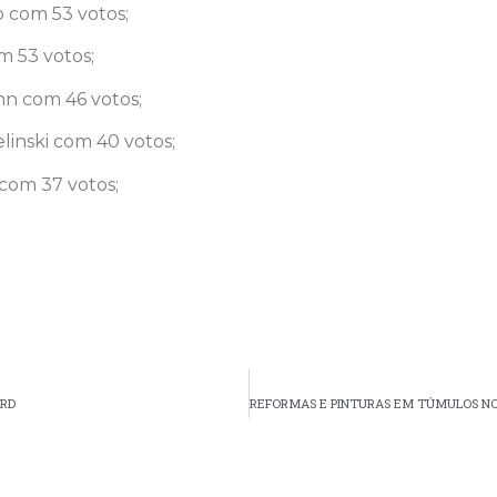
o com 53 votos;
m 53 votos;
nn com 46 votos;
linski com 40 votos;
com 37 votos;
ARD