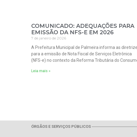
COMUNICADO: ADEQUAÇÕES PARA
EMISSÃO DA NFS-E EM 2026
7 de janeiro de 2026
A Prefeitura Municipal de Palmeira informa as diretriz
para a emissão de Nota Fiscal de Serviços Eletrônica
(NFS-e) no contexto da Reforma Tributária do Consum
Leia mais »
ÓRGÃOS E SERVIÇOS PÚBLICOS