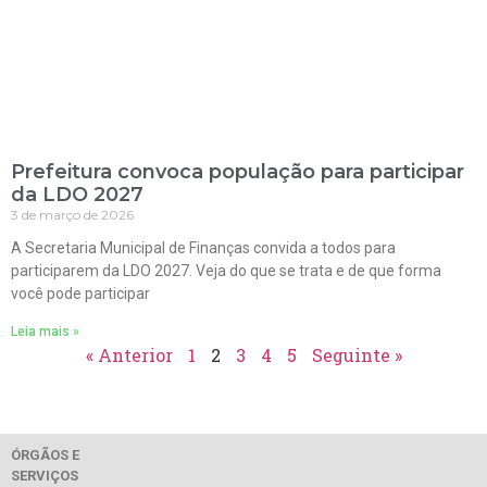
Prefeitura convoca população para participar
da LDO 2027
3 de março de 2026
A Secretaria Municipal de Finanças convida a todos para
participarem da LDO 2027. Veja do que se trata e de que forma
você pode participar
Leia mais »
« Anterior
1
2
3
4
5
Seguinte »
ÓRGÃOS E
SERVIÇOS