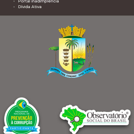
Portal inadimplência
Dívida Ativa