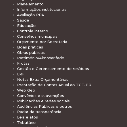
Planejamento
Informações institucionais
Avaliação PPA
Saúde
Educação
Controle interno
Conselhos municipais
Orçamento por Secretaria
Boas práticas
Obras públicas
Patrimônio/Almoxarifado
Frotas
Gestão e Gerenciamento de resíduos
LRF
Notas Extra Orçamentárias
Prestação de Contas Anual ao TCE-PR
Web Geo
Convênios e subvenções
Publicações e redes sociais
Audiências Públicas e outros
Radar da transparência
Leis e atos
Tributário