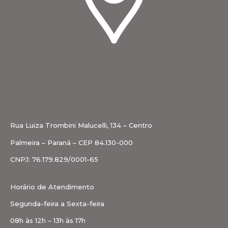
Rua Luiza Trombini Malucelli, 134 – Centro
Palmeira – Paraná – CEP 84.130-000
CNPJ: 76.179.829/0001-65
Horário de Atendimento
Segunda-feira a Sexta-feira
08h às 12h – 13h às 17h