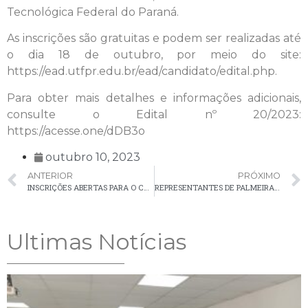
Tecnológica Federal do Paraná.
As inscrições são gratuitas e podem ser realizadas até
o dia 18 de outubro, por meio do site:
https://ead.utfpr.edu.br/ead/candidato/edital.php.
Para obter mais detalhes e informações adicionais,
consulte o Edital nº 20/2023:
https://acesse.one/dDB3o
outubro 10, 2023
ANTERIOR
PRÓXIMO
INSCRIÇÕES ABERTAS PARA O CURSO TÉCNICO EM FARMÁCIA
REPRESENTANTES DE PALMEIRA PARTICIPAM DE FÓRUM ESTADUAL DO FUNDO MUNICIPAL DE SANEAMENTO
Ultimas Notícias