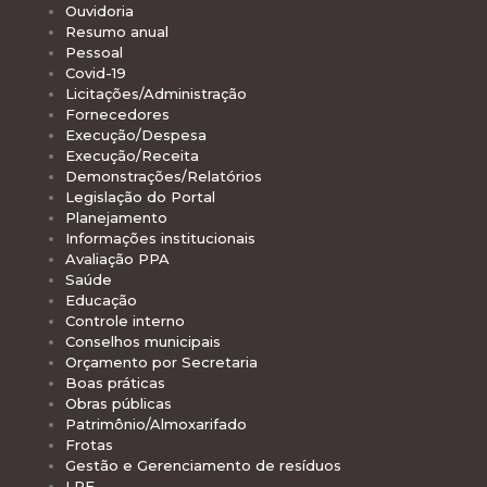
Ouvidoria
Resumo anual
Pessoal
Covid-19
Licitações/Administração
Fornecedores
Execução/Despesa
Execução/Receita
Demonstrações/Relatórios
Legislação do Portal
Planejamento
Informações institucionais
Avaliação PPA
Saúde
Educação
Controle interno
Conselhos municipais
Orçamento por Secretaria
Boas práticas
Obras públicas
Patrimônio/Almoxarifado
Frotas
Gestão e Gerenciamento de resíduos
LRF