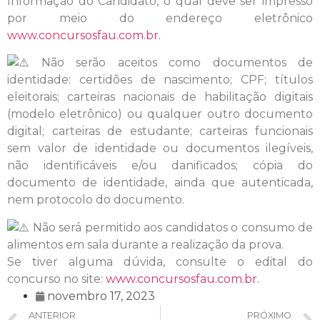
Informação do Candidato, o qual deve ser impresso
por meio do endereço eletrônico
www.concursosfau.com.br.
Não serão aceitos como documentos de
identidade: certidões de nascimento; CPF; títulos
eleitorais; carteiras nacionais de habilitação digitais
(modelo eletrônico) ou qualquer outro documento
digital; carteiras de estudante; carteiras funcionais
sem valor de identidade ou documentos ilegíveis,
não identificáveis e/ou danificados; cópia do
documento de identidade, ainda que autenticada,
nem protocolo do documento.
Não será permitido aos candidatos o consumo de
alimentos em sala durante a realização da prova.
Se tiver alguma dúvida, consulte o edital do
concurso no site:
www.concursosfau.com.br.
novembro 17, 2023
ANTERIOR
PRÓXIMO