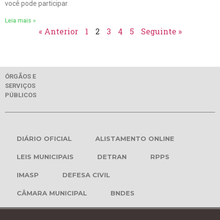
você pode participar
Leia mais »
« Anterior
1
2
3
4
5
Seguinte »
ÓRGÃOS E
SERVIÇOS
PÚBLICOS
DIÁRIO OFICIAL
ALISTAMENTO ONLINE
LEIS MUNICIPAIS
DETRAN
RPPS
IMASP
DEFESA CIVIL
CÂMARA MUNICIPAL
BNDES