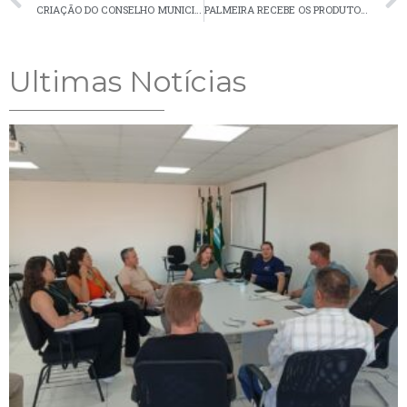
CRIAÇÃO DO CONSELHO MUNICIPAL DOS DIREITOS DA MULHER EM PALMEIRA
PALMEIRA RECEBE OS PRODUTOS DA REVISÃO DO PLANO MUNICIPAL DE MOBILIDADE
Ultimas Notícias