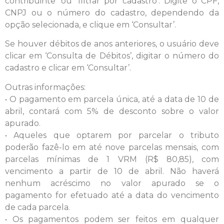
contribuinte’ ou ‘filtrar por cadastro’. Digite o CPF,
CNPJ ou o número do cadastro, dependendo da
opção selecionada, e clique em ‘Consultar’.
Se houver débitos de anos anteriores, o usuário deve
clicar em ‘Consulta de Débitos’, digitar o número do
cadastro e clicar em ‘Consultar’.
Outras informações:
• O pagamento em parcela única, até a data de 10 de
abril, contará com 5% de desconto sobre o valor
apurado.
• Aqueles que optarem por parcelar o tributo
poderão fazê-lo em até nove parcelas mensais, com
parcelas mínimas de 1 VRM (R$ 80,85), com
vencimento a partir de 10 de abril. Não haverá
nenhum acréscimo no valor apurado se o
pagamento for efetuado até a data do vencimento
de cada parcela.
• Os pagamentos podem ser feitos em qualquer