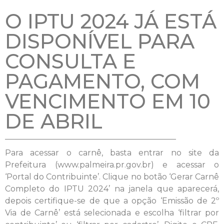
O IPTU 2024 JÁ ESTÁ
DISPONÍVEL PARA
CONSULTA E
PAGAMENTO, COM
VENCIMENTO EM 10
DE ABRIL
Para acessar o carnê, basta entrar no site da
Prefeitura (www.palmeira.pr.gov.br) e acessar o
‘Portal do Contribuinte’. Clique no botão ‘Gerar Carnê
Completo do IPTU 2024’ na janela que aparecerá,
depois certifique-se de que a opção ‘Emissão de 2º
Via de Carnê’ está selecionada e escolha ‘filtrar por