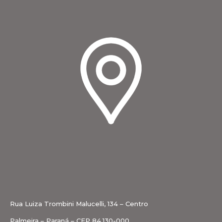
Rua Luiza Trombini Malucelli, 134 – Centro
Palmeira – Paraná – CEP 84.130-000