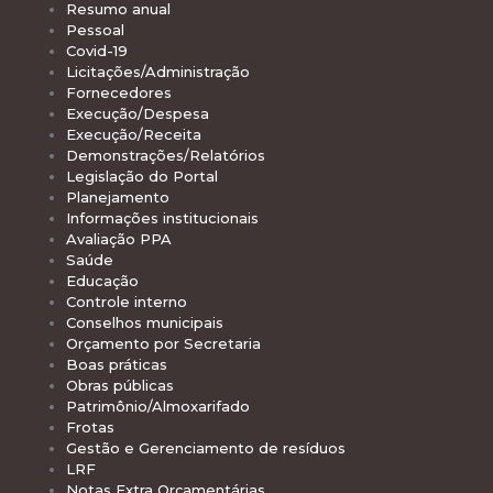
Resumo anual
Pessoal
Covid-19
Licitações/Administração
Fornecedores
Execução/Despesa
Execução/Receita
Demonstrações/Relatórios
Legislação do Portal
Planejamento
Informações institucionais
Avaliação PPA
Saúde
Educação
Controle interno
Conselhos municipais
Orçamento por Secretaria
Boas práticas
Obras públicas
Patrimônio/Almoxarifado
Frotas
Gestão e Gerenciamento de resíduos
LRF
Notas Extra Orçamentárias