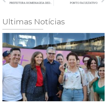
PREFEITURA HOMENAGEIA DEDÉ SANTANA EM ESPETÁCULO CIRCENSE NA CIDADE
PONTO FACULTATIVO
Ultimas Notícias