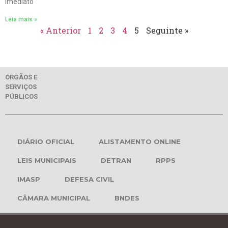
imediato
Leia mais »
« Anterior
1
2
3
4
5
Seguinte »
ÓRGÃOS E
SERVIÇOS
PÚBLICOS
DIÁRIO OFICIAL
ALISTAMENTO ONLINE
LEIS MUNICIPAIS
DETRAN
RPPS
IMASP
DEFESA CIVIL
CÂMARA MUNICIPAL
BNDES