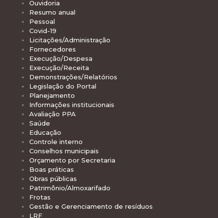
Ouvidoria
Resumo anual
Pessoal
Covid-19
Licitações/Administração
Fornecedores
Execução/Despesa
Execução/Receita
Demonstrações/Relatórios
Legislação do Portal
Planejamento
Informações institucionais
Avaliação PPA
Saúde
Educação
Controle interno
Conselhos municipais
Orçamento por Secretaria
Boas práticas
Obras públicas
Patrimônio/Almoxarifado
Frotas
Gestão e Gerenciamento de resíduos
LRF