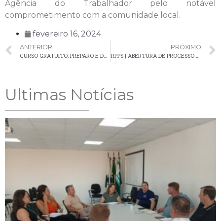
Agência do Trabalhador pelo notável
comprometimento com a comunidade local.
fevereiro 16, 2024
ANTERIOR
PRÓXIMO
CURSO GRATUITO: PREPARO E DECORAÇÃO DE BOLOS CONTEMPORÂNEOS EM SANTA BÁRBARA DE CIMA
RPPS | ABERTURA DE PROCESSO SELETIVO PARA CONTRATAÇÃO DE ESTAGIÁRIOS
Ultimas Notícias