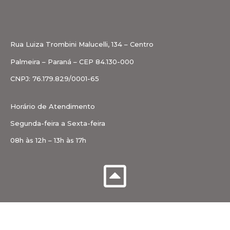
Rua Luiza Trombini Malucelli, 134 – Centro
Palmeira – Paraná – CEP 84.130-000
CNPJ: 76.179.829/0001-65
Horário de Atendimento
Segunda-feira a Sexta-feira
08h às 12h – 13h às 17h