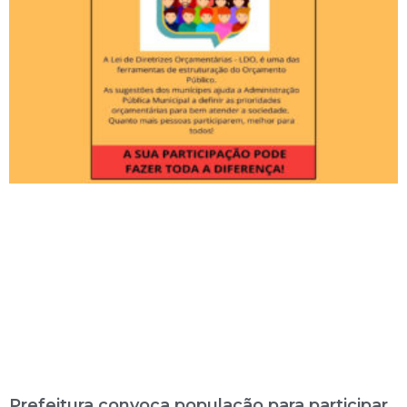
Prefeitura convoca população para participar