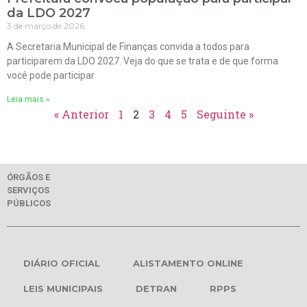
da LDO 2027
3 de março de 2026
A Secretaria Municipal de Finanças convida a todos para
participarem da LDO 2027. Veja do que se trata e de que forma
você pode participar
Leia mais »
« Anterior
1
2
3
4
5
Seguinte »
ÓRGÃOS E
SERVIÇOS
PÚBLICOS
DIÁRIO OFICIAL
ALISTAMENTO ONLINE
LEIS MUNICIPAIS
DETRAN
RPPS