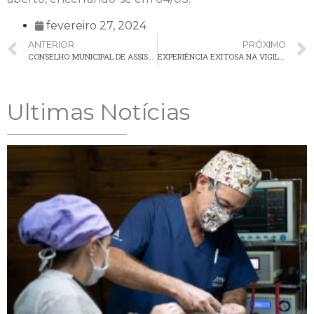
fevereiro 27, 2024
ANTERIOR
PRÓXIMO
CONSELHO MUNICIPAL DE ASSISTÊNCIA SOCIAL CONVOCA MICRO ASSEMBLEIA PARA ESCOLHA DE REPRESENTANTES PARA A GESTÃO CMAS (2024-2026)
EXPERIÊNCIA EXITOSA NA VIGILÂNCIA SANITÁRIA (VISA): COMBATE AO AEDES AEGYPTI
Ultimas Notícias