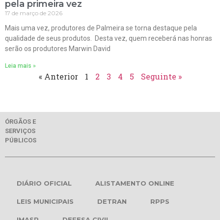
pela primeira vez
17 de março de 2026
Mais uma vez, produtores de Palmeira se torna destaque pela
qualidade de seus produtos. Desta vez, quem receberá nas honras
serão os produtores Marwin David
Leia mais »
« Anterior
1
2
3
4
5
Seguinte »
ÓRGÃOS E
SERVIÇOS
PÚBLICOS
DIÁRIO OFICIAL
ALISTAMENTO ONLINE
LEIS MUNICIPAIS
DETRAN
RPPS
IMASP
DEFESA CIVIL