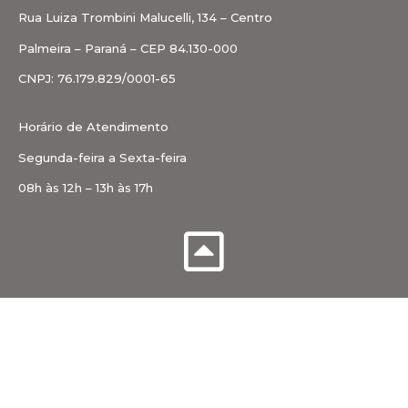
Rua Luiza Trombini Malucelli, 134 – Centro
Palmeira – Paraná – CEP 84.130-000
CNPJ: 76.179.829/0001-65
Horário de Atendimento
Segunda-feira a Sexta-feira
08h às 12h – 13h às 17h