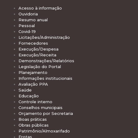
Acesso à informação
Ouvidoria
Resumo anual
Pessoal
Covid-19
Licitações/Administração
Fornecedores
Execução/Despesa
Execução/Receita
Demonstrações/Relatórios
Legislação do Portal
Planejamento
Informações institucionais
Avaliação PPA
Saúde
Educação
Controle interno
Conselhos municipais
Orçamento por Secretaria
Boas práticas
Obras públicas
Patrimônio/Almoxarifado
Frotas