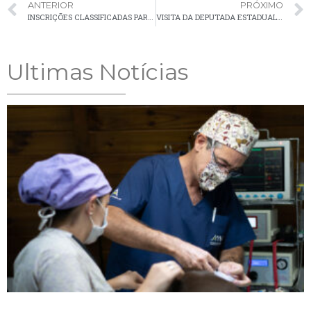
ANTERIOR
PRÓXIMO
INSCRIÇÕES CLASSIFICADAS PARA O 3º FESTIVAL DE MÚSICA DE PALMEIRA
VISITA DA DEPUTADA ESTADUAL MABEL CANTO
Ultimas Notícias