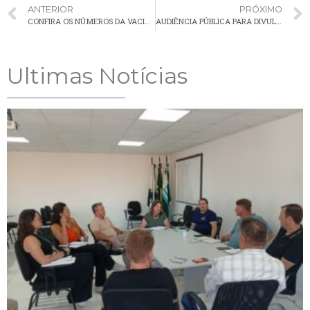
ANTERIOR
PRÓXIMO
CONFIRA OS NÚMEROS DA VACINAÇÃO CONTRA A COVID-19 EM PALMEIRA
AUDIÊNCIA PÚBLICA PARA DIVULGAÇÃO DAS ALTERAÇÕES DO PLANO DE AÇÃO E INVESTIMENTOS
Ultimas Notícias