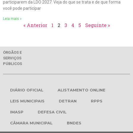
participarem da LDO 2027. Veja do que se trata e de que forma
você pode participar
Leia mais »
« Anterior
1
2
3
4
5
Seguinte »
ÓRGÃOS E
SERVIÇOS
PÚBLICOS
DIÁRIO OFICIAL
ALISTAMENTO ONLINE
LEIS MUNICIPAIS
DETRAN
RPPS
IMASP
DEFESA CIVIL
CÂMARA MUNICIPAL
BNDES