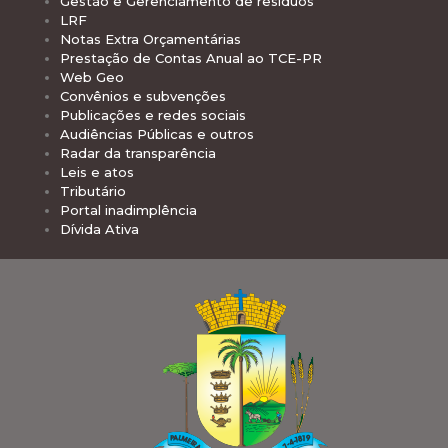
Gestão e Gerenciamento de resíduos
LRF
Notas Extra Orçamentárias
Prestação de Contas Anual ao TCE-PR
Web Geo
Convênios e subvenções
Publicações e redes sociais
Audiências Públicas e outros
Radar da transparência
Leis e atos
Tributário
Portal inadimplência
Dívida Ativa