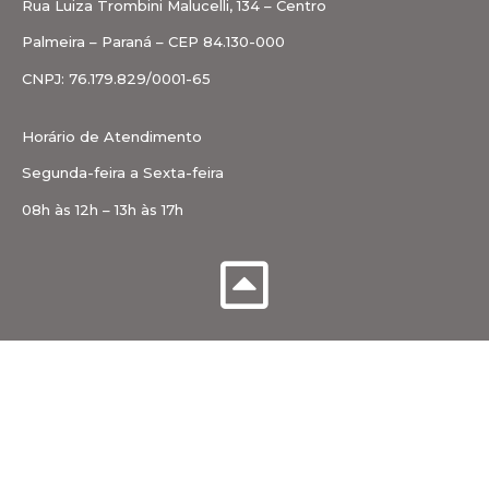
Rua Luiza Trombini Malucelli, 134 – Centro
Palmeira – Paraná – CEP 84.130-000
CNPJ: 76.179.829/0001-65
Horário de Atendimento
Segunda-feira a Sexta-feira
08h às 12h – 13h às 17h