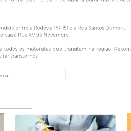
dido entre a Rodovia PR-151 e a Rua Santos Dumont;
sversais à Rua XV de Novembro.
 todos os motoristas que transitam na região. Reco
itar transtornos.
 DIA 6