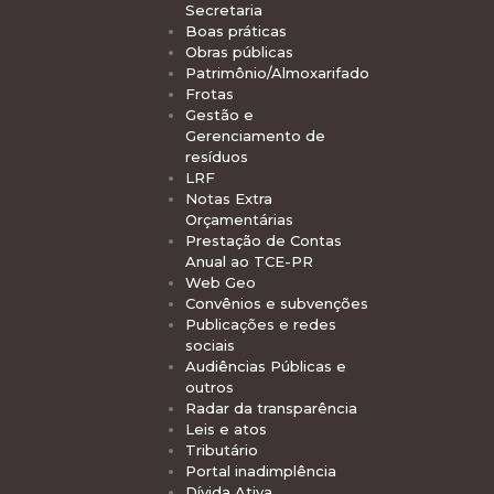
Secretaria
Boas práticas
Obras públicas
Patrimônio/Almoxarifado
Frotas
Gestão e
Gerenciamento de
resíduos
LRF
Notas Extra
Orçamentárias
Prestação de Contas
Anual ao TCE-PR
Web Geo
Convênios e subvenções
Publicações e redes
sociais
Audiências Públicas e
outros
Radar da transparência
Leis e atos
Tributário
Portal inadimplência
Dívida Ativa