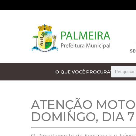
O QUE VOCÊ PROCURA?
ATENÇÃO MOTOR
DOMINGO, DIA 7
O Departamento de Segurança e Trânsito,