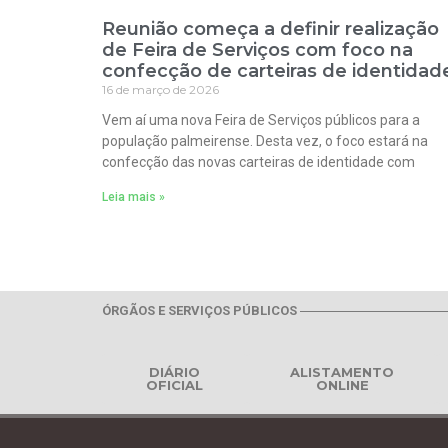
Reunião começa a definir realização
de Feira de Serviços com foco na
confecção de carteiras de identidad
16 de março de 2026
Vem aí uma nova Feira de Serviços públicos para a
população palmeirense. Desta vez, o foco estará na
confecção das novas carteiras de identidade com
Leia mais »
ÓRGÃOS E SERVIÇOS PÚBLICOS
DIÁRIO
ALISTAMENTO
OFICIAL
ONLINE