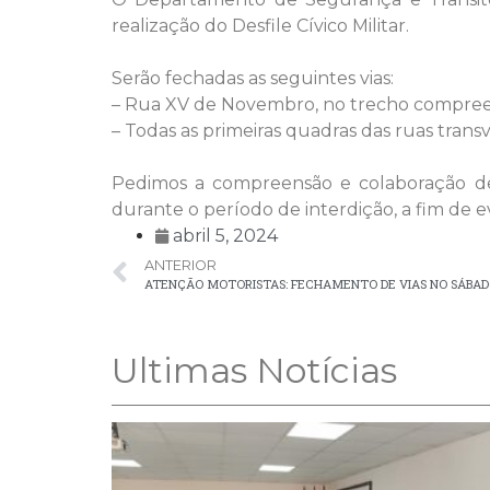
realização do Desfile Cívico Militar.
Serão fechadas as seguintes vias:
– Rua XV de Novembro, no trecho compreen
– Todas as primeiras quadras das ruas tran
Pedimos a compreensão e colaboração de
durante o período de interdição, a fim de ev
abril 5, 2024
ANTERIOR
ATENÇÃO MOTORISTAS: FECHAMENTO DE VIAS NO SÁBADO,
Ultimas Notícias