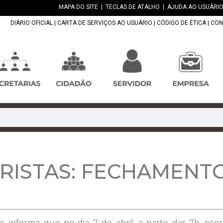
MAPA DO SITE
|
TECLAS DE ATALHO
|
AJUDA AO USUÁRIO
DIÁRIO OFICIAL
|
CARTA DE SERVIÇOS AO USUÁRIO
|
CÓDIGO DE ÉTICA
|
CON
ISTAS: FECHAMENTO
 informa que no dia 7 de abril, a partir das 7h, oco