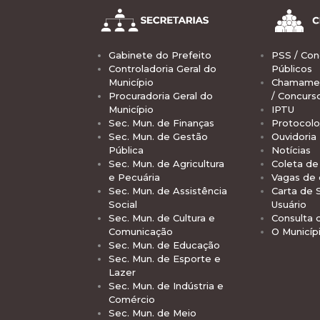
Gabinete do Prefeito
PSS / Con
Controladoria Geral do
Públicos
Município
Chamamen
Procuradoria Geral do
/ Concurs
Município
IPTU
Sec. Mun. de Finanças
Protocolo
Sec. Mun. de Gestão
Ouvidoria
Pública
Notícias
Sec. Mun. de Agricultura
Coleta de 
e Pecuária
Vagas de
Sec. Mun. de Assistência
Carta de 
Social
Usuário
Sec. Mun. de Cultura e
Consulta 
Comunicação
O Municíp
Sec. Mun. de Educação
Sec. Mun. de Esporte e
Lazer
Sec. Mun. de Indústria e
Comércio
Sec. Mun. de Meio