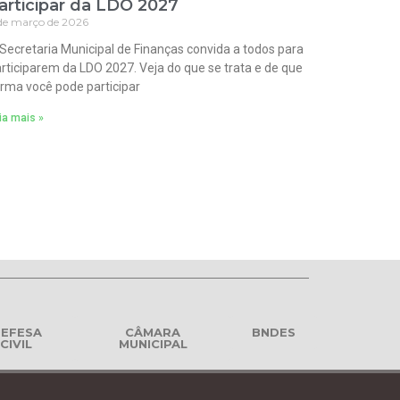
articipar da LDO 2027
de março de 2026
Secretaria Municipal de Finanças convida a todos para
rticiparem da LDO 2027. Veja do que se trata e de que
rma você pode participar
ia mais »
EFESA
CÂMARA
BNDES
CIVIL
MUNICIPAL