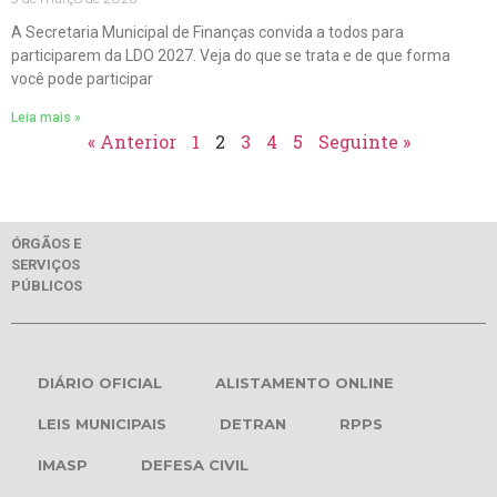
A Secretaria Municipal de Finanças convida a todos para
participarem da LDO 2027. Veja do que se trata e de que forma
você pode participar
Leia mais »
« Anterior
1
2
3
4
5
Seguinte »
ÓRGÃOS E
SERVIÇOS
PÚBLICOS
DIÁRIO OFICIAL
ALISTAMENTO ONLINE
LEIS MUNICIPAIS
DETRAN
RPPS
IMASP
DEFESA CIVIL