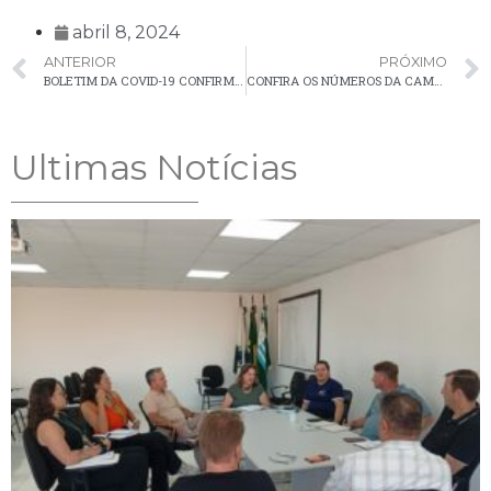
abril 8, 2024
ANTERIOR
PRÓXIMO
BOLETIM DA COVID-19 CONFIRMA 5 NOVOS CASOS E 1 ÓBITO EM PALMEIRA NA ÚLTIMA SEMANA
CONFIRA OS NÚMEROS DA CAMPANHA DE VACINAÇÃO CONTRA INFLUENZA EM PALMEIRA
Ultimas Notícias