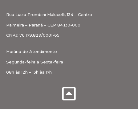
Rua Luiza Trombini Malucelli, 134 – Centro
Palmeira – Paraná – CEP 84.130-000
CNPJ: 76.179.829/0001-65
Horário de Atendimento
Segunda-feira a Sexta-feira
08h às 12h – 13h às 17h