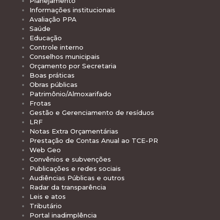
Planejamento
Informações institucionais
Avaliação PPA
Saúde
Educação
Controle interno
Conselhos municipais
Orçamento por Secretaria
Boas práticas
Obras públicas
Patrimônio/Almoxarifado
Frotas
Gestão e Gerenciamento de resíduos
LRF
Notas Extra Orçamentárias
Prestação de Contas Anual ao TCE-PR
Web Geo
Convênios e subvenções
Publicações e redes sociais
Audiências Públicas e outros
Radar da transparência
Leis e atos
Tributário
Portal inadimplência