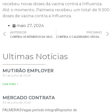
recebeu novas doses da vacina contra a Influenza.
Até o momento, Palmeira recebeu um total de 9.300
doses de vacina contra a Influenza.
maio 27, 2024
ANTERIOR
PRÓXIMO
CONFIRA OS NÚMEROS DA VACINAÇÃO CONTRA A COVID-19 EM PALMEIRA
CONFIRA O CALENDÁRIO OFICIAL DO MUNICÍPIO PARA 2024
Ultimas Notícias
MUTIRÃO EMPLOYER
30 de julho de 2026
Leia mais »
MERCADO CONTRATA
30 de julho de 2026
PALMEIRASVagas período integralRepositor de