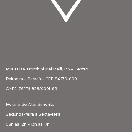
Rua Luiza Trombini Malucelli, 134 – Centro
Palmeira – Paraná – CEP 84.130-000
CNPJ: 76.179.829/0001-65
Horário de Atendimento
Segunda-feira a Sexta-feira
08h às 12h – 13h às 17h