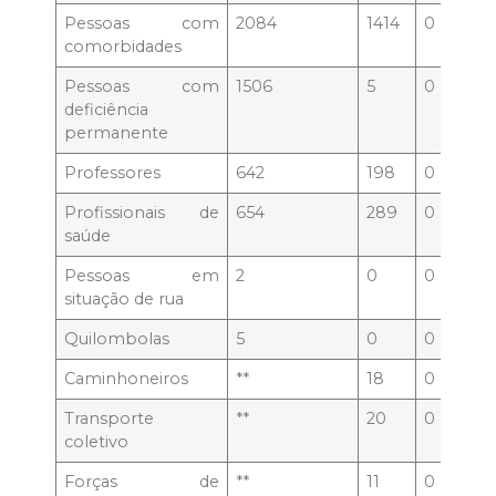
Pessoas com
2084
1414
0
0
comorbidades
Pessoas com
1506
5
0
0
deficiência
permanente
Professores
642
198
0
0
Profissionais de
654
289
0
0
saúde
Pessoas em
2
0
0
0
situação de rua
Quilombolas
5
0
0
0
Caminhoneiros
**
18
0
0
Transporte
**
20
0
0
coletivo
Forças de
**
11
0
0