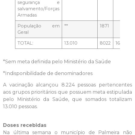
segurança e
salvamento/Forças
Armadas
População em
**
1871
Geral
TOTAL:
13.010
8022
164
38
*Sem meta definida pelo Ministério da Saúde
*Indisponibilidade de denominadores
A vacinação alcançou 8.224 pessoas pertencentes
aos grupos prioritários que possuem meta estipulada
pelo Ministério da Saúde, que somados totalizam
13.010 pessoas.
Doses recebidas
Na última semana o município de Palmeira não