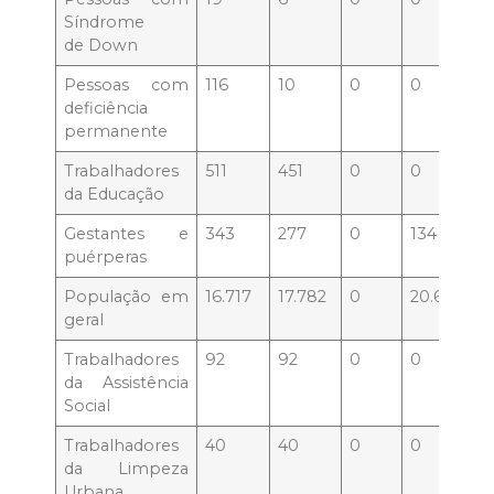
Síndrome
de Down
Pessoas com
116
10
0
0
deficiência
permanente
Trabalhadores
511
451
0
0
da Educação
Gestantes e
343
277
0
134
puérperas
População em
16.717
17.782
0
20.625
geral
Trabalhadores
92
92
0
0
da Assistência
Social
Trabalhadores
40
40
0
0
da Limpeza
Urbana