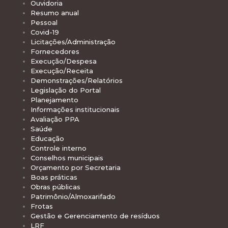
Ouvidoria
Resumo anual
Pessoal
Covid-19
Licitações/Administração
Fornecedores
Execução/Despesa
Execução/Receita
Demonstrações/Relatórios
Legislação do Portal
Planejamento
Informações institucionais
Avaliação PPA
Saúde
Educação
Controle interno
Conselhos municipais
Orçamento por Secretaria
Boas práticas
Obras públicas
Patrimônio/Almoxarifado
Frotas
Gestão e Gerenciamento de resíduos
LRF