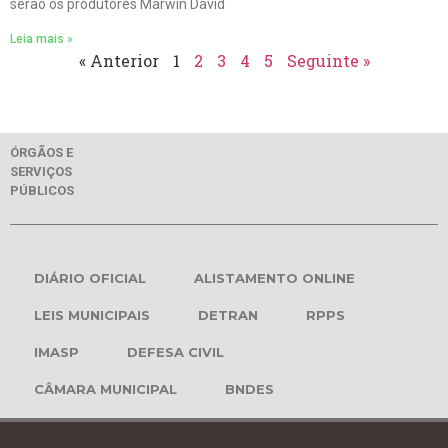
serão os produtores Marwin David
Leia mais »
« Anterior
1
2
3
4
5
Seguinte »
ÓRGÃOS E
SERVIÇOS
PÚBLICOS
DIÁRIO OFICIAL
ALISTAMENTO ONLINE
LEIS MUNICIPAIS
DETRAN
RPPS
IMASP
DEFESA CIVIL
CÂMARA MUNICIPAL
BNDES