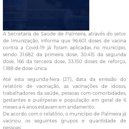
A Secretaria de Saúde de Palmeira, através do setor
de Imunização, informa que 96.601 doses de vacina
contra a Covid-19 já foram aplicadas no município,
sendo 31.682 da primeira dose, 30.415 da segunda
dose, 166 da terceira dose, 33.150 doses de reforço,
1.188 de dose única.
Até esta segunda-feira (27), data da emissão do
relatório de vacinação, as vacinações de idosos,
trabalhadores da saúde, pessoas com comorbidades,
gestantes e puérperas e população em geral de 6
meses a 4 anos estavam em andamento.
De acordo com o relatório, o município de Palmeira já
vacinou os seguintes grupos e quantidade de
pessoas: