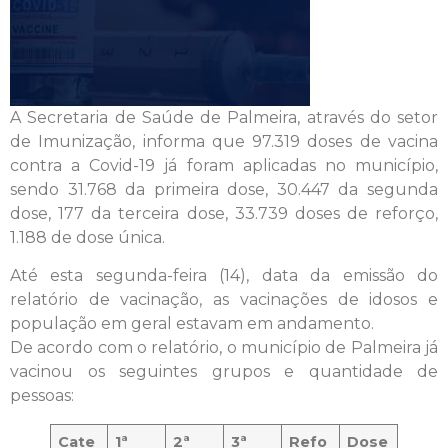
A Secretaria de Saúde de Palmeira, através do setor
de Imunização, informa que 97.319 doses de vacina
contra a Covid-19 já foram aplicadas no município,
sendo 31.768 da primeira dose, 30.447 da segunda
dose, 177 da terceira dose, 33.739 doses de reforço,
1.188 de dose única.
Até esta segunda-feira (14), data da emissão do
relatório de vacinação, as vacinações de idosos e
população em geral estavam em andamento.
De acordo com o relatório, o município de Palmeira já
vacinou os seguintes grupos e quantidade de
pessoas:
Cate
1ª
2ª
3ª
Refo
Dose