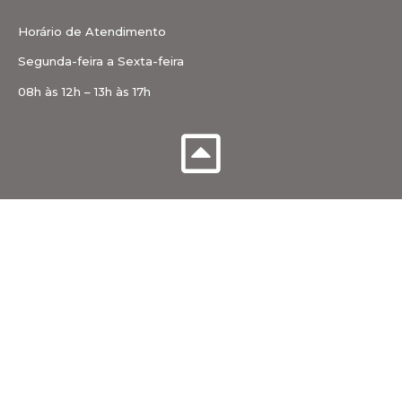
Horário de Atendimento
Segunda-feira a Sexta-feira
08h às 12h – 13h às 17h