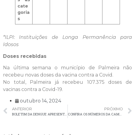
cate
goria
s
*ILPI: Instituições de Longa Permanência para
Idosos
Doses recebidas
Na última semana o município de Palmeira não
recebeu novas doses da vacina contra a Covid.
No total, Palmeira já recebeu 107.375 doses de
vacinas contra a Covid-19.
outubro 14, 2024
ANTERIOR
PRÓXIMO
BOLETIM DA DENGUE APRESENTA 5 NOVOS CASOS EM PALMEIRA
CONFIRA OS NÚMEROS DA CAMPANHA DE VACINAÇÃO CONTRA INFLUENZA EM PALMEIRA