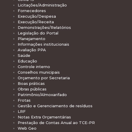
Licitações/Administração
Fornecedores
Execução/Despesa
Execução/Receita
Demonstrações/Relatórios
Legislação do Portal
Planejamento
Informações institucionais
Avaliação PPA
Saúde
Educação
Controle interno
Conselhos municipais
Orçamento por Secretaria
Boas práticas
Obras públicas
Patrimônio/Almoxarifado
Frotas
Gestão e Gerenciamento de resíduos
LRF
Notas Extra Orçamentárias
Prestação de Contas Anual ao TCE-PR
Web Geo