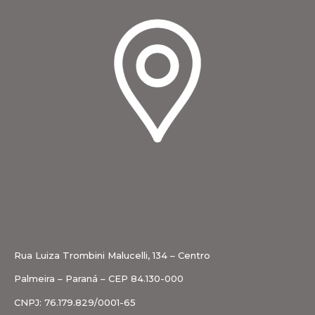
Rua Luiza Trombini Malucelli, 134 – Centro
Palmeira – Paraná – CEP 84.130-000
CNPJ: 76.179.829/0001-65